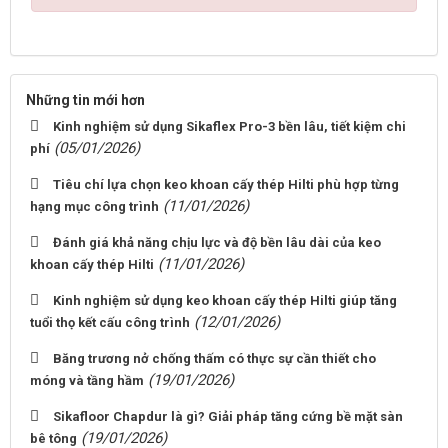
Những tin mới hơn
Kinh nghiệm sử dụng Sikaflex Pro-3 bền lâu, tiết kiệm chi
(05/01/2026)
phí
Tiêu chí lựa chọn keo khoan cấy thép Hilti phù hợp từng
(11/01/2026)
hạng mục công trình
Đánh giá khả năng chịu lực và độ bền lâu dài của keo
(11/01/2026)
khoan cấy thép Hilti
Kinh nghiệm sử dụng keo khoan cấy thép Hilti giúp tăng
(12/01/2026)
tuổi thọ kết cấu công trình
Băng trương nở chống thấm có thực sự cần thiết cho
(19/01/2026)
móng và tầng hầm
Sikafloor Chapdur là gì? Giải pháp tăng cứng bề mặt sàn
(19/01/2026)
bê tông