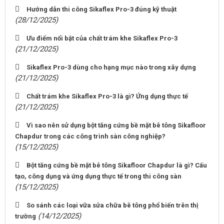
Hướng dẫn thi công Sikaflex Pro-3 đúng kỹ thuật
(28/12/2025)
Ưu điểm nổi bật của chất trám khe Sikaflex Pro-3
(21/12/2025)
Sikaflex Pro-3 dùng cho hạng mục nào trong xây dựng
(21/12/2025)
Chất trám khe Sikaflex Pro-3 là gì? Ứng dụng thực tế
(21/12/2025)
Vì sao nên sử dụng bột tăng cứng bề mặt bê tông Sikafloor
Chapdur trong các công trình sàn công nghiệp?
(15/12/2025)
Bột tăng cứng bề mặt bê tông Sikafloor Chapdur là gì? Cấu
tạo, công dụng và ứng dụng thực tế trong thi công sàn
(15/12/2025)
So sánh các loại vữa sửa chữa bê tông phổ biến trên thị
(14/12/2025)
trường