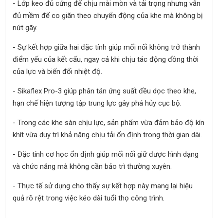
- Lớp keo đủ cứng để chịu mài mòn và tải trọng nhưng vẫn
đủ mềm để co giãn theo chuyển động của khe mà không bị
nứt gãy.
- Sự kết hợp giữa hai đặc tính giúp mối nối không trở thành
điểm yếu của kết cấu, ngay cả khi chịu tác động đồng thời
của lực và biến đổi nhiệt độ.
- Sikaflex Pro-3 giúp phân tán ứng suất đều dọc theo khe,
hạn chế hiện tượng tập trung lực gây phá hủy cục bộ.
- Trong các khe sàn chịu lực, sản phẩm vừa đảm bảo độ kín
khít vừa duy trì khả năng chịu tải ổn định trong thời gian dài.
- Đặc tính cơ học ổn định giúp mối nối giữ được hình dạng
và chức năng mà không cần bảo trì thường xuyên.
- Thực tế sử dụng cho thấy sự kết hợp này mang lại hiệu
quả rõ rệt trong việc kéo dài tuổi thọ công trình.