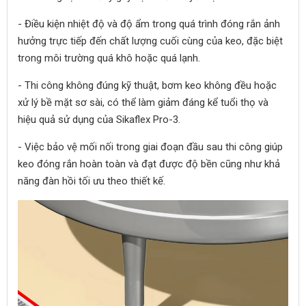
- Điều kiện nhiệt độ và độ ẩm trong quá trình đóng rắn ảnh
hưởng trực tiếp đến chất lượng cuối cùng của keo, đặc biệt
trong môi trường quá khô hoặc quá lạnh.
- Thi công không đúng kỹ thuật, bơm keo không đều hoặc
xử lý bề mặt sơ sài, có thể làm giảm đáng kể tuổi thọ và
hiệu quả sử dụng của Sikaflex Pro-3.
- Việc bảo vệ mối nối trong giai đoạn đầu sau thi công giúp
keo đóng rắn hoàn toàn và đạt được độ bền cũng như khả
năng đàn hồi tối ưu theo thiết kế.