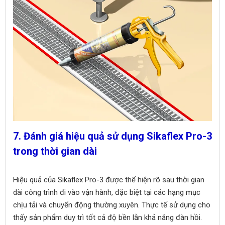
7. Đánh giá hiệu quả sử dụng Sikaflex Pro-3
trong thời gian dài
Hiệu quả của Sikaflex Pro-3 được thể hiện rõ sau thời gian
dài công trình đi vào vận hành, đặc biệt tại các hạng mục
chịu tải và chuyển động thường xuyên. Thực tế sử dụng cho
thấy sản phẩm duy trì tốt cả độ bền lẫn khả năng đàn hồi.