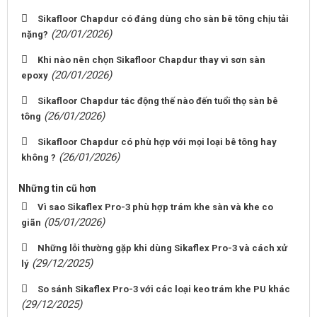
Sikafloor Chapdur có đáng dùng cho sàn bê tông chịu tải
(20/01/2026)
nặng?
Khi nào nên chọn Sikafloor Chapdur thay vì sơn sàn
(20/01/2026)
epoxy
Sikafloor Chapdur tác động thế nào đến tuổi thọ sàn bê
(26/01/2026)
tông
Sikafloor Chapdur có phù hợp với mọi loại bê tông hay
(26/01/2026)
không ?
Những tin cũ hơn
Vì sao Sikaflex Pro-3 phù hợp trám khe sàn và khe co
(05/01/2026)
giãn
Những lỗi thường gặp khi dùng Sikaflex Pro-3 và cách xử
(29/12/2025)
lý
So sánh Sikaflex Pro-3 với các loại keo trám khe PU khác
(29/12/2025)