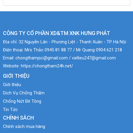
CÔNG TY CỔ PHẦN XD&TM XNK HƯNG PHÁT
Địa chỉ:
32 Nguyễn Lân - Phương Liệt - Thanh Xuân - TP Hà Nội
Điện thoại:
Mrs Thảo 0945 81 88 77 / Mr Quang 0904 621 218
Email:
chongthamjsc@gmail.com / vatlieu247@gmail.com
Website:
https://chongtham24h.net/
GIỚI THIỆU
Giới thiệu
Dịch Vụ Chống Thấm
Chống Nứt Bê Tông
Tin Tức
CHÍNH SÁCH
Chính sách mua hàng