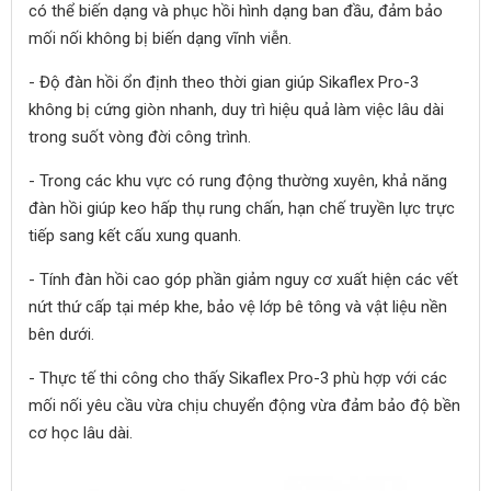
có thể biến dạng và phục hồi hình dạng ban đầu, đảm bảo
mối nối không bị biến dạng vĩnh viễn.
- Độ đàn hồi ổn định theo thời gian giúp Sikaflex Pro-3
không bị cứng giòn nhanh, duy trì hiệu quả làm việc lâu dài
trong suốt vòng đời công trình.
- Trong các khu vực có rung động thường xuyên, khả năng
đàn hồi giúp keo hấp thụ rung chấn, hạn chế truyền lực trực
tiếp sang kết cấu xung quanh.
- Tính đàn hồi cao góp phần giảm nguy cơ xuất hiện các vết
nứt thứ cấp tại mép khe, bảo vệ lớp bê tông và vật liệu nền
bên dưới.
- Thực tế thi công cho thấy Sikaflex Pro-3 phù hợp với các
mối nối yêu cầu vừa chịu chuyển động vừa đảm bảo độ bền
cơ học lâu dài.