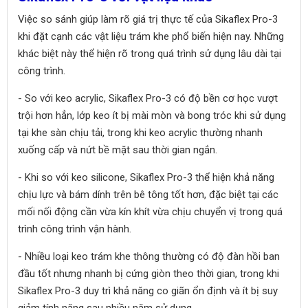
Việc so sánh giúp làm rõ giá trị thực tế của Sikaflex Pro-3
khi đặt cạnh các vật liệu trám khe phổ biến hiện nay. Những
khác biệt này thể hiện rõ trong quá trình sử dụng lâu dài tại
công trình.
- So với keo acrylic, Sikaflex Pro-3 có độ bền cơ học vượt
trội hơn hẳn, lớp keo ít bị mài mòn và bong tróc khi sử dụng
tại khe sàn chịu tải, trong khi keo acrylic thường nhanh
xuống cấp và nứt bề mặt sau thời gian ngắn.
- Khi so với keo silicone, Sikaflex Pro-3 thể hiện khả năng
chịu lực và bám dính trên bê tông tốt hơn, đặc biệt tại các
mối nối động cần vừa kín khít vừa chịu chuyển vị trong quá
trình công trình vận hành.
- Nhiều loại keo trám khe thông thường có độ đàn hồi ban
đầu tốt nhưng nhanh bị cứng giòn theo thời gian, trong khi
Sikaflex Pro-3 duy trì khả năng co giãn ổn định và ít bị suy