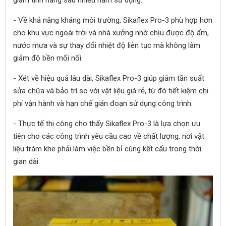
giảm tính năng sau nhiều năm sử dụng.
- Về khả năng kháng môi trường, Sikaflex Pro-3 phù hợp hơn
cho khu vực ngoài trời và nhà xưởng nhờ chịu được độ ẩm,
nước mưa và sự thay đổi nhiệt độ liên tục mà không làm
giảm độ bền mối nối.
- Xét về hiệu quả lâu dài, Sikaflex Pro-3 giúp giảm tần suất
sửa chữa và bảo trì so với vật liệu giá rẻ, từ đó tiết kiệm chi
phí vận hành và hạn chế gián đoạn sử dụng công trình.
- Thực tế thi công cho thấy Sikaflex Pro-3 là lựa chọn ưu
tiên cho các công trình yêu cầu cao về chất lượng, nơi vật
liệu trám khe phải làm việc bền bỉ cùng kết cấu trong thời
gian dài.