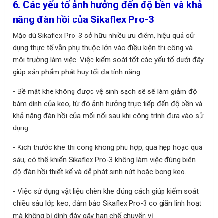
6. Các yếu tố ảnh hưởng đến độ bền và khả
năng đàn hồi của Sikaflex Pro-3
Mặc dù Sikaflex Pro-3 sở hữu nhiều ưu điểm, hiệu quả sử
dụng thực tế vẫn phụ thuộc lớn vào điều kiện thi công và
môi trường làm việc. Việc kiểm soát tốt các yếu tố dưới đây
giúp sản phẩm phát huy tối đa tính năng.
- Bề mặt khe không được vệ sinh sạch sẽ sẽ làm giảm độ
bám dính của keo, từ đó ảnh hưởng trực tiếp đến độ bền và
khả năng đàn hồi của mối nối sau khi công trình đưa vào sử
dụng.
- Kích thước khe thi công không phù hợp, quá hẹp hoặc quá
sâu, có thể khiến Sikaflex Pro-3 không làm việc đúng biên
độ đàn hồi thiết kế và dễ phát sinh nứt hoặc bong keo.
- Việc sử dụng vật liệu chèn khe đúng cách giúp kiểm soát
chiều sâu lớp keo, đảm bảo Sikaflex Pro-3 co giãn linh hoạt
mà không bị dính đáy gây hạn chế chuyển vị.