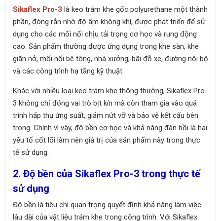
Sikaflex Pro-3
là keo trám khe gốc polyurethane một thành
phần, đóng rắn nhờ độ ẩm không khí, được phát triển để sử
dụng cho các mối nối chịu tải trọng cơ học và rung động
cao. Sản phẩm thường được ứng dụng trong khe sàn, khe
giãn nở, mối nối bê tông, nhà xưởng, bãi đỗ xe, đường nội bộ
và các công trình hạ tầng kỹ thuật.
Khác với nhiều loại keo trám khe thông thường, Sikaflex Pro-
3 không chỉ đóng vai trò bịt kín mà còn tham gia vào quá
trình hấp thụ ứng suất, giảm nứt vỡ và bảo vệ kết cấu bên
trong. Chính vì vậy, độ bền cơ học và khả năng đàn hồi là hai
yếu tố cốt lõi làm nên giá trị của sản phẩm này trong thực
tế sử dụng.
2. Độ bền của Sikaflex Pro-3 trong thực tế
sử dụng
Độ bền là tiêu chí quan trọng quyết định khả năng làm việc
lâu dài của vật liệu trám khe trong công trình. Với Sikaflex