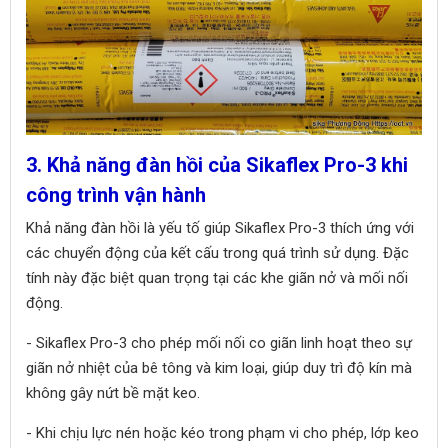
3. Khả năng đàn hồi của Sikaflex Pro-3 khi
công trình vận hành
Khả năng đàn hồi là yếu tố giúp Sikaflex Pro-3 thích ứng với
các chuyển động của kết cấu trong quá trình sử dụng. Đặc
tính này đặc biệt quan trọng tại các khe giãn nở và mối nối
động.
- Sikaflex Pro-3 cho phép mối nối co giãn linh hoạt theo sự
giãn nở nhiệt của bê tông và kim loại, giúp duy trì độ kín mà
không gây nứt bề mặt keo.
- Khi chịu lực nén hoặc kéo trong phạm vi cho phép, lớp keo