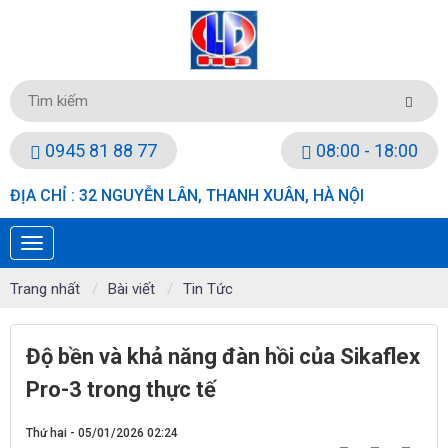
0945 81 88 77
08:00 - 18:00
ĐỊA CHỈ : 32 NGUYỄN LÂN, THANH XUÂN, HÀ NỘI
Trang nhất
Bài viết
Tin Tức
Độ bền và khả năng đàn hồi của Sikaflex
Pro-3 trong thực tế
Thứ hai - 05/01/2026 02:24