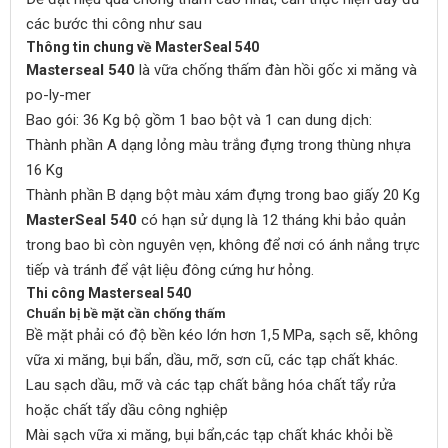
các bước thi công như sau
Thông tin chung về MasterSeal 540
Masterseal 540
là vữa chống thấm đàn hồi gốc xi măng và
po-ly-mer
Bao gói: 36 Kg bộ gồm 1 bao bột và 1 can dung dịch:
Thành phần A dạng lỏng màu trắng đựng trong thùng nhựa
16 Kg
Thành phần B dạng bột màu xám đựng trong bao giấy 20 Kg
MasterSeal 540
có hạn sử dụng là 12 tháng khi bảo quản
trong bao bì còn nguyên vẹn, không để nơi có ánh nắng trực
tiếp và tránh để vật liệu đông cứng hư hỏng.
Thi công Masterseal 540
Chuẩn bị bề mặt cần chống thấm
Bề mặt phải có độ bền kéo lớn hơn 1,5 MPa, sạch sẽ, không
vữa xi măng, bụi bẩn, dầu, mỡ, sơn cũ, các tạp chất khác.
Lau sạch dầu, mỡ và các tạp chất bằng hóa chất tẩy rửa
hoặc chất tẩy dầu công nghiệp
Mài sạch vữa xi măng, bụi bẩn,các tạp chất khác khỏi bề