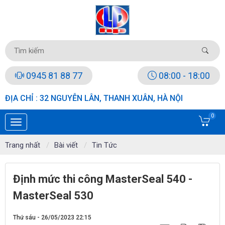
0945 81 88 77
08:00 - 18:00
ĐỊA CHỈ : 32 NGUYỄN LÂN, THANH XUÂN, HÀ NỘI
0
Trang nhất
Bài viết
Tin Tức
Định mức thi công MasterSeal 540 -
MasterSeal 530
Thứ sáu - 26/05/2023 22:15