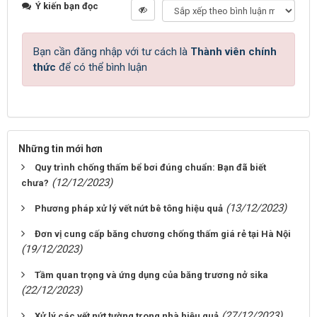
Ý kiến bạn đọc
Bạn cần đăng nhập với tư cách là
Thành viên chính
thức
để có thể bình luận
Những tin mới hơn
Quy trình chống thấm bể bơi đúng chuẩn: Bạn đã biết
(12/12/2023)
chưa?
(13/12/2023)
Phương pháp xử lý vết nứt bê tông hiệu quả
Đơn vị cung cấp băng chương chống thấm giá rẻ tại Hà Nội
(19/12/2023)
Tầm quan trọng và ứng dụng của băng trương nở sika
(22/12/2023)
(27/12/2023)
Xử lý các vết nứt tường trong nhà hiệu quả