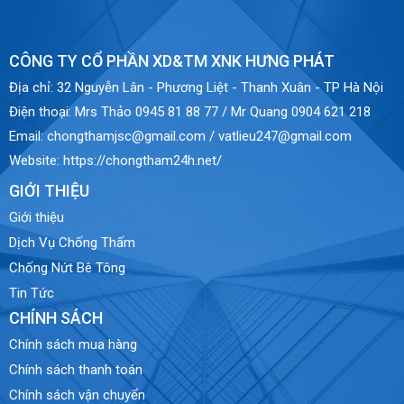
CÔNG TY CỔ PHẦN XD&TM XNK HƯNG PHÁT
Địa chỉ:
32 Nguyễn Lân - Phương Liệt - Thanh Xuân - TP Hà Nội
Điện thoại:
Mrs Thảo 0945 81 88 77 / Mr Quang 0904 621 218
Email:
chongthamjsc@gmail.com / vatlieu247@gmail.com
Website:
https://chongtham24h.net/
GIỚI THIỆU
Giới thiệu
Dịch Vụ Chống Thấm
Chống Nứt Bê Tông
Tin Tức
CHÍNH SÁCH
Chính sách mua hàng
Chính sách thanh toán
Chính sách vận chuyển