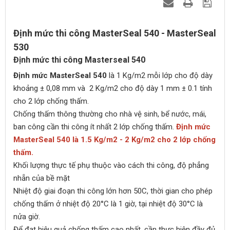
Định mức thi công MasterSeal 540 - MasterSeal
530
Định mức thi công Masterseal 540
Định mức MasterSeal 540
là 1 Kg/m2 mỗi lớp cho độ dày
khoảng ± 0,08 mm và 2 Kg/m2 cho độ dày 1 mm ± 0.1 tính
cho 2 lớp chống thấm.
Chống thấm thông thường cho nhà vệ sinh, bể nước, mái,
ban công cần thi công ít nhất 2 lớp chống thấm.
Định mức
MasterSeal 540
là 1.5 Kg/m2 - 2 Kg/m2 cho 2 lớp chống
thấm.
Khối lượng thực tế phụ thuộc vào cách thi công, độ phẳng
nhẵn của bề mặt
Nhiệt độ giai đoạn thi công lớn hơn 50C, thời gian cho phép
chống thấm ở nhiệt độ 20°C là 1 giờ, tại nhiệt độ 30°C là
nửa giờ.
Để đạt hiệu quả chống thấm cao nhất, cần thực hiện đầy đủ