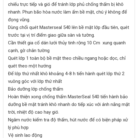
chiếu trực tiếp và gió để tránh lớp phủ chống thấm bị khô
nhanh. Phun bão hòa nước làm ẩm bề mặt, chú ý không để
đọng vũng.
Dùng chổi quét Masterseal 540 lên bề mặt lớp đầu tiên, quét
trước tại vị trí điểm giao giữa sàn và tường.
Cần thiết gia cố dán lưới thủy tinh rộng 10 Cm xung quanh
cạnh, gờ chân tường
Quét lớp 1 toàn bộ bề mặt theo chiều ngang hoặc dọc, chỉ
quét theo một hướng
Để lớp thứ nhất khô khoảng 4-8 h tiến hành quét lớp thứ 2
vuông góc với lớp thứ nhất
Bảo dưỡng lớp chống thấm
Hoàn thiện xong chống thấm MasterSeal 540 tiến hành bảo
dưỡng bề mặt tránh khô nhanh do tiếp xúc với ánh nắng mặt
trời, nhiệt độ cao hay gió.
Ngâm nước kiểm tra độ thấm, hút nước để có biện pháp xử
lý phù hợp
Vệ sinh lao động