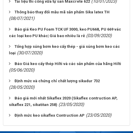
(10/01/2023)
Tài liệu thi công vữa tự san Maxcrete 622
Thông báo thay đổi mẫu mã sản phẩm Sika latex TH
(08/07/2021)
Báo giá Keo PU Foam TCK UF 3000, keo PU668, PU 669 vác
(03/09/2020)
các loại keo PU khác| Giá bao nhiêu là rẻ
Tổng hợp súng bơm keo cấy thép - giá súng bơm keo các
(30/07/2020)
loại
Báo Giá keo cấy thép Hilti và các sản phẩm của hãng Hilti
(05/06/2020)
Định mức và chứng chỉ chất lượng sikadur 732
(28/05/2020)
Báo giá mới nhất Sikaflex 2020 (Sikaflex contruction AP,
(23/05/2020)
sikaflex 221, sikatitan 258)
(23/05/2020)
Định mức keo sikaflex Contruction AP