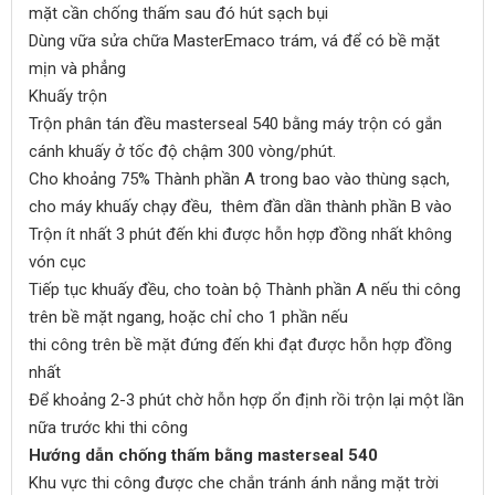
mặt cần chống thấm sau đó hút sạch bụi
Dùng vữa sửa chữa MasterEmaco trám, vá để có bề mặt
mịn và phẳng
Khuấy trộn
Trộn phân tán đều masterseal 540 bằng máy trộn có gắn
cánh khuấy ở tốc độ chậm 300 vòng/phút.
Cho khoảng 75% Thành phần A trong bao vào thùng sạch,
cho máy khuấy chạy đều, thêm đần dần thành phần B vào
Trộn ít nhất 3 phút đến khi được hỗn hợp đồng nhất không
vón cục
Tiếp tục khuấy đều, cho toàn bộ Thành phần A nếu thi công
trên bề mặt ngang, hoặc chỉ cho 1 phần nếu
thi công trên bề mặt đứng đến khi đạt được hỗn hợp đồng
nhất
Để khoảng 2-3 phút chờ hỗn hợp ổn định rồi trộn lại một lần
nữa trước khi thi công
Hướng dẫn chống thấm bằng masterseal 540
Khu vực thi công được che chắn tránh ánh nắng mặt trời