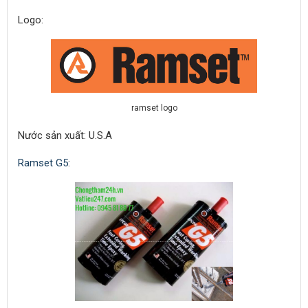
Logo:
ramset logo
Nước sản xuất: U.S.A
Ramset G5
: