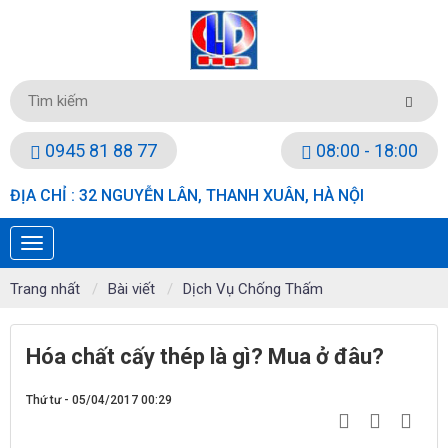
0945 81 88 77
08:00 - 18:00
ĐỊA CHỈ : 32 NGUYỄN LÂN, THANH XUÂN, HÀ NỘI
Trang nhất
Bài viết
Dịch Vụ Chống Thấm
Hóa chất cấy thép là gì? Mua ở đâu?
Thứ tư - 05/04/2017 00:29