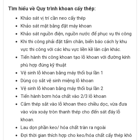
Tìm hiểu về Quy trình khoan cấy thép:
Khảo sát vị trí cần neo cấy thép
Khảo sát mặt bằng đặt máy khoan
Khảo sát nguồn điện, nguồn nước để phục vụ thi công
Khi thi công phải đặt tấm chắn, biển báo cách ly khu
vực thi công với các khu vực liền kề lân cận khác.
Tiến hành thi công khoan tạo lỗ khoan với đường kính
phù hợp đúng kỹ thuật
Vệ sinh lỗ khoan bằng máy thổi bụi lần 1
Dùng cọ sắt vệ sinh miệng lỗ khoan
Vệ sinh lỗ khoan bằng máy thổi bụi lần 2
Tiến hành bơm hóa chất vào 2/3 lỗ khoan
Cắm thép sắt vào lỗ khoan theo chiều dọc, vừa đưa
vào vừa xoáy tròn thanh thép cho đến sát đáy lỗ
khoan.
Lau dọn phần keo/ hóa chất tràn ra ngoài
Đợi thời gian thích hợp cho keo/hóa chất cấy thép khô