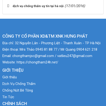
(17/01/2016)
dịch vụ chống thấm uy tín tại hà nội
CÔNG TY CỔ PHẦN XD&TM XNK HƯNG PHÁT
Địa chỉ:
32 Nguyễn Lân - Phương Liệt - Thanh Xuân - TP Hà Nội
Điện thoại:
Mrs Thảo 0945 81 88 77 / Mr Quang 0904 621 218
Email:
chongthamjsc@gmail.com / vatlieu247@gmail.com
Website:
https://chongtham24h.net/
GIỚI THIỆU
Giới thiệu
Dịch Vụ Chống Thấm
Chống Nứt Bê Tông
Tin Tức
CHÍNH SÁCH