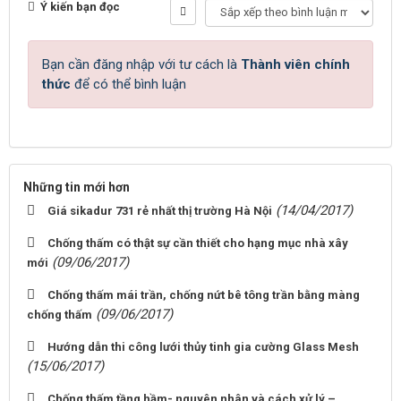
Ý kiến bạn đọc
Bạn cần đăng nhập với tư cách là
Thành viên chính
thức
để có thể bình luận
Những tin mới hơn
(14/04/2017)
Giá sikadur 731 rẻ nhất thị trường Hà Nội
Chống thấm có thật sự cần thiết cho hạng mục nhà xây
(09/06/2017)
mới
Chống thấm mái trần, chống nứt bê tông trần bằng màng
(09/06/2017)
chống thấm
Hướng dẫn thi công lưới thủy tinh gia cường Glass Mesh
(15/06/2017)
Chống thấm tầng hầm- nguyên nhân và cách xử lý –