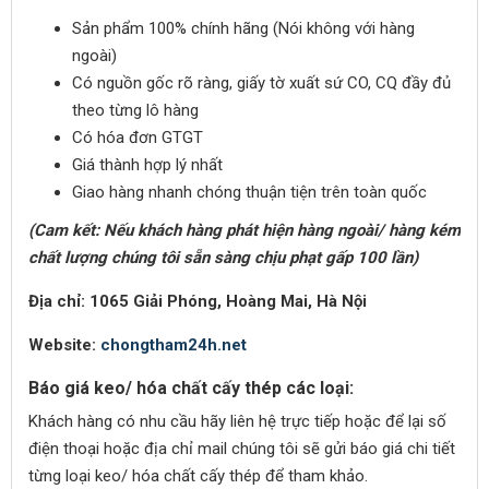
Sản phẩm 100% chính hãng (Nói không với hàng
ngoài)
Có nguồn gốc rõ ràng, giấy tờ xuất sứ CO, CQ đầy đủ
theo từng lô hàng
Có hóa đơn GTGT
Giá thành hợp lý nhất
Giao hàng nhanh chóng thuận tiện trên toàn quốc
(Cam kết: Nếu khách hàng phát hiện hàng ngoài/ hàng kém
chất lượng chúng tôi sẵn sàng chịu phạt gấp 100 lần)
Địa chỉ: 1065 Giải Phóng, Hoàng Mai, Hà Nội
Website:
chongtham24h.net
Báo giá keo/ hóa chất cấy thép các loại:
Khách hàng có nhu cầu hãy liên hệ trực tiếp hoặc để lại số
điện thoại hoặc địa chỉ mail chúng tôi sẽ gửi báo giá chi tiết
từng loại keo/ hóa chất cấy thép để tham khảo.