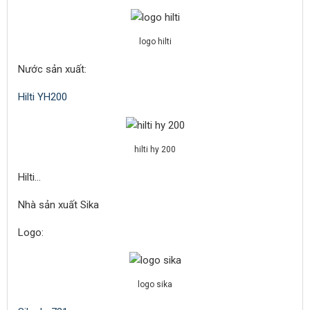
logo hilti
Nước sản xuất:
Hilti YH200
hilti hy 200
Hilti…
Nhà sản xuất Sika
Logo:
logo sika