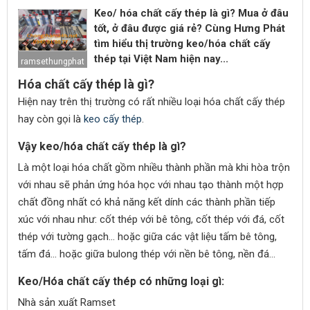
Keo/ hóa chất cấy thép là gì? Mua ở đâu
tốt, ở đâu được giá rẻ? Cùng Hưng Phát
tìm hiểu thị trường keo/hóa chất cấy
thép tại Việt Nam hiện nay...
ramsethungphat
Hóa chất cấy thép là gì?
Hiện nay trên thị trường có rất nhiều loại hóa chất cấy thép
hay còn gọi là
keo cấy thép
.
Vậy keo/hóa chất cấy thép là gì?
Là một loại hóa chất gồm nhiều thành phần mà khi hòa trộn
với nhau sẽ phản ứng hóa học với nhau tạo thành một hợp
chất đồng nhất có khả năng kết dính các thành phần tiếp
xúc với nhau như: cốt thép với bê tông, cốt thép với đá, cốt
thép với tường gạch… hoặc giữa các vật liệu tấm bê tông,
tấm đá… hoặc giữa bulong thép với nền bê tông, nền đá…
Keo/Hóa chất cấy thép có những loại gì:
Nhà sản xuất Ramset