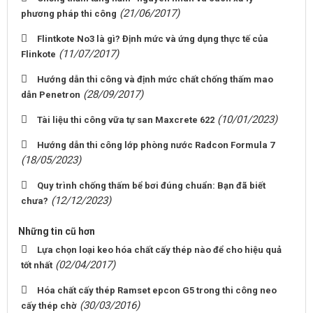
(21/06/2017)
phương pháp thi công
Flintkote No3 là gì? Định mức và ứng dụng thực tế của
(11/07/2017)
Flinkote
Hướng dẫn thi công và định mức chất chống thấm mao
(28/09/2017)
dẫn Penetron
(10/01/2023)
Tài liệu thi công vữa tự san Maxcrete 622
Hướng dẫn thi công lớp phòng nước Radcon Formula 7
(18/05/2023)
Quy trình chống thấm bể bơi đúng chuẩn: Bạn đã biết
(12/12/2023)
chưa?
Những tin cũ hơn
Lựa chọn loại keo hóa chất cấy thép nào để cho hiệu quả
(02/04/2017)
tốt nhất
Hóa chất cấy thép Ramset epcon G5 trong thi công neo
(30/03/2016)
cấy thép chờ