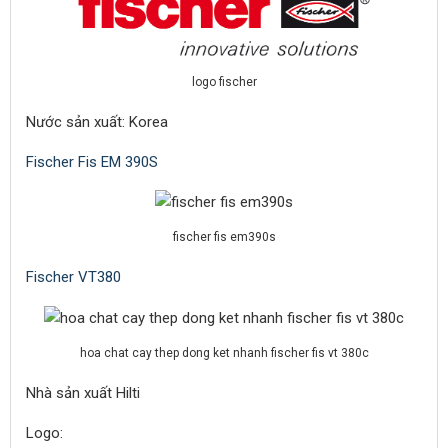
logo fischer
Nước sản xuất: Korea
Fischer Fis EM 390S
fischer fis em390s
Fischer VT380
hoa chat cay thep dong ket nhanh fischer fis vt 380c
Nhà sản xuất Hilti
Logo: