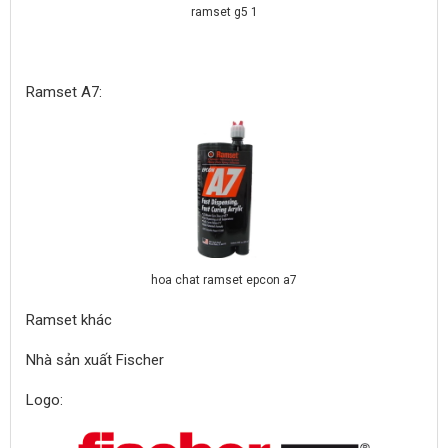
ramset g5 1
Ramset A7:
hoa chat ramset epcon a7
Ramset khác
Nhà sản xuất Fischer
Logo: