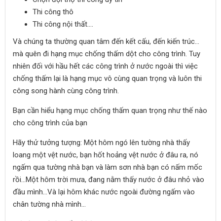
Thi công thô
Thi công nội thất….
Và chúng ta thường quan tâm đến kết cấu, đến kiến trúc…
mà quên đi hạng mục chống thấm dột cho công trình. Tuy
nhiên đối với hầu hết các công trình ở nước ngoài thì việc
chống thấm lại là hạng mục vô cùng quan trọng và luôn thi
công song hành cùng công trình.
Bạn cần hiểu hạng mục chống thấm quan trọng như thế nào
cho công trình của bạn
Hãy thử tưởng tượng: Một hôm ngó lên tường nhà thấy
loang một vệt nước, bạn hốt hoảng vệt nước ở đâu ra, nó
ngấm qua tường nhà bạn và làm sơn nhà bạn có nấm mốc
rồi…Một hôm trời mưa, đang nằm thấy nước ở đâu nhỏ vào
đầu mình…Và lại hôm khác nước ngoài đường ngấm vào
chân tường nhà mình…