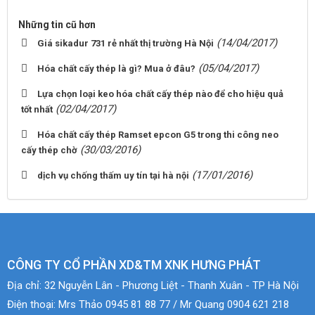
Những tin cũ hơn
(14/04/2017)
Giá sikadur 731 rẻ nhất thị trường Hà Nội
(05/04/2017)
Hóa chất cấy thép là gì? Mua ở đâu?
Lựa chọn loại keo hóa chất cấy thép nào để cho hiệu quả
(02/04/2017)
tốt nhất
Hóa chất cấy thép Ramset epcon G5 trong thi công neo
(30/03/2016)
cấy thép chờ
(17/01/2016)
dịch vụ chống thấm uy tín tại hà nội
CÔNG TY CỔ PHẦN XD&TM XNK HƯNG PHÁT
Địa chỉ:
32 Nguyễn Lân - Phương Liệt - Thanh Xuân - TP Hà Nội
Điện thoại:
Mrs Thảo 0945 81 88 77 / Mr Quang 0904 621 218