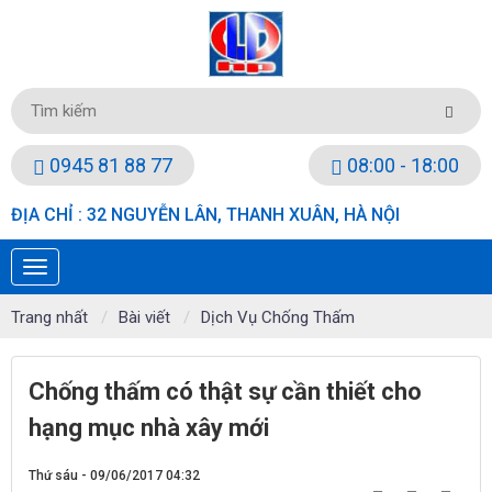
0945 81 88 77
08:00 - 18:00
ĐỊA CHỈ : 32 NGUYỄN LÂN, THANH XUÂN, HÀ NỘI
Trang nhất
Bài viết
Dịch Vụ Chống Thấm
Chống thấm có thật sự cần thiết cho
hạng mục nhà xây mới
Thứ sáu - 09/06/2017 04:32