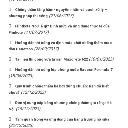
Chống thấm tầng hầm- nguyên nhân và cách xử lý –
(21/06/2017)
phương pháp thi công
Flintkote No3 là gì? Định mức và ứng dụng thực tế của
(11/07/2017)
Flinkote
Hướng dẫn thi công và định mức chất chống thấm mao
(28/09/2017)
dẫn Penetron
(10/01/2023)
Tài liệu thi công vữa tự san Maxcrete 622
Hướng dẫn thi công lớp phòng nước Radcon Formula 7
(18/05/2023)
Quy trình chống thấm bể bơi đúng chuẩn: Bạn đã biết
(12/12/2023)
chưa?
Đơn vị cung cấp băng chương chống thấm giá rẻ tại Hà
(19/12/2023)
Nội
Tầm quan trọng và ứng dụng của băng trương nở sika
(22/12/2023)