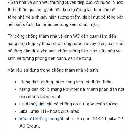
- Sàn nhà vệ sinh WC thường xuyên tiếp xúc với nước. Nước
thẩm thấu qua lớp gạch nền tích tụ đọng lại dưới sàn bê
tông nhà vệ sinh gây hiện tượng thấm, dễ bị nứt bê tông sàn
nếu kết cấu bị lún hoặc bê tông kém chất lượng.
Thi công chống thấm nhà vệ sinh WC cần quan tâm đến
hạng mục hộp kỹ thuật chứa ống nước và dây điện, các mối
nối ống dẫn đi xuyên sàn, chân tường tiếp giáp giữa sàn vệ
sinh và tường phòng bên cạnh, sàn bê tông
Vật liệu sử dụng trong chống thấm nhà vệ sinh:
Dung dịch chống thấm dạng tinh thể thẩm thấu
Màng đàn hồi xi măng Polymer hai thành phần đàn hồi
cao như sikatop seal
Lưới thủy tinh
gia cố chống co nứt góc chân tường.
Sika Latex TH - hoặc sika latex
Vữa rót không co ngót
như sika gout 214-11, sika GP,
AC Grout...