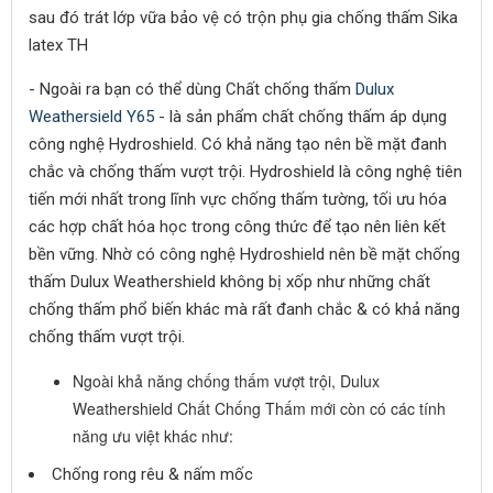
sau đó trát lớp vữa bảo vệ có trộn phụ gia chống thấm Sika
latex TH
- Ngoài ra bạn có thể dùng Chất chống thấm
Dulux
Weathersield Y65
- là sản phẩm chất chống thấm áp dụng
công nghệ Hydroshield. Có khả năng tạo nên bề mặt đanh
chắc và chống thấm vượt trội. Hydroshield là công nghệ tiên
tiến mới nhất trong lĩnh vực chống thấm tường, tối ưu hóa
các hợp chất hóa học trong công thức để tạo nên liên kết
bền vững. Nhờ có công nghệ Hydroshield nên bề mặt chống
thấm Dulux Weathershield không bị xốp như những chất
chống thấm phổ biến khác mà rất đanh chắc & có khả năng
chống thấm vượt trội.
Ngoài khả năng chống thấm vượt trội, Dulux
Weathershield Chất Chống Thấm mới còn có các tính
năng ưu việt khác như:
Chống rong rêu & nấm mốc