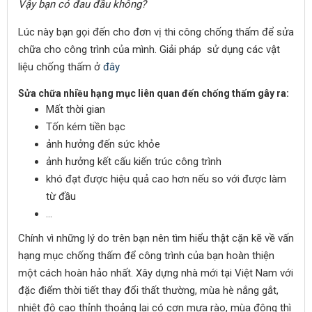
Vậy bạn có đau đầu không?
Lúc này bạn gọi đến cho đơn vị thi công chống thấm để sửa
chữa cho công trình của mình. Giải pháp sử dụng các vật
liệu chống thấm ở
đây
Sửa chữa nhiều hạng mục liên quan đến chống thấm gây ra:
Mất thời gian
Tốn kém tiền bạc
ảnh hưởng đến sức khỏe
ảnh hưởng kết cấu kiến trúc công trình
khó đạt được hiệu quả cao hơn nếu so với được làm
từ đầu
…
Chính vì những lý do trên bạn nên tìm hiểu thật cặn kẽ về vấn
hạng mục chống thấm để công trình của bạn hoàn thiện
một cách hoàn hảo nhất. Xây dựng nhà mới tại Việt Nam với
đặc điểm thời tiết thay đổi thất thường, mùa hè nắng gắt,
nhiệt độ cao thỉnh thoảng lại có cơn mưa rào, mùa đông thì