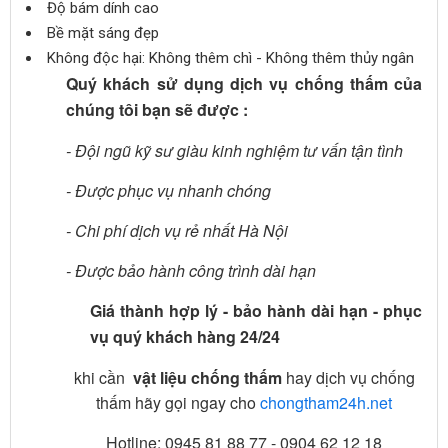
Độ bám dính cao
Bề mặt sáng đẹp
Không độc hại: Không thêm chì - Không thêm thủy ngân
Quý khách sử dụng dịch vụ chống thấm của
chúng tôi bạn sẽ được :
- Đội ngũ kỹ sư giàu kinh nghiệm tư vấn tận tình
- Được phục vụ nhanh chóng
- Chi phí dịch vụ rẻ nhất Hà Nội
- Được bảo hành công trình dài hạn
Giá thành hợp lý - bảo hành dài hạn - phục
vụ quý khách hàng 24/24
khi cần
vật liệu chống thấm
hay dịch vụ chống
thấm hãy gọi ngay cho
chongtham24h.net
Hotline: 0945 81 88 77 - 0904 62 12 18