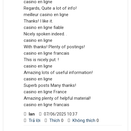
casino en ligne
Regards, Quite a lot of info!
meilleur casino en ligne
Thanks! I like it.
casino en ligne fiable
Nicely spoken indeed. .
casino en ligne
With thanks! Plenty of postings!
casino en ligne francais
This is nicely put. !
casino en ligne
Amazing lots of useful information!
casino en ligne
Superb posts Many thanks!
casino en ligne France
Amazing plenty of helpful material!
casino en ligne francais
Ian
07/06/2025 10:37
Trả lời
Thích
0
Không thích
0