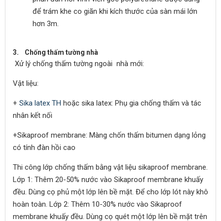
để trám khe co giãn khi kích thước của sàn mái lớn
hơn 3m.
3. Chống thấm tường nhà
Xử lý chống thấm tường ngoài nhà mới:
Vật liệu:
+
Sika latex TH
hoặc sika latex: Phụ gia chống thấm và tác
nhân kết nối
+Sikaproof membrane: Màng chốn thấm bitumen dạng lỏng
có tính đàn hồi cao
Thi công lớp chống thấm bằng vật liệu sikaproof membrane.
Lớp 1: Thêm 20-50% nước vào Sikaproof membrane khuấy
đều. Dùng cọ phủ một lớp lên bề mặt. Để cho lớp lót này khô
hoàn toàn. Lớp 2: Thêm 10-30% nước vào Sikaproof
membrane khuấy đều. Dùng cọ quét một lớp lên bề mặt trên