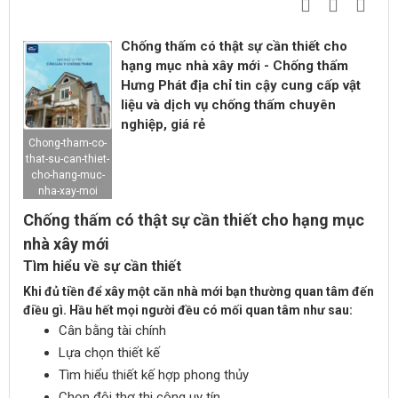
Chống thấm có thật sự cần thiết cho
hạng mục nhà xây mới - Chống thấm
Hưng Phát địa chỉ tin cậy cung cấp vật
liệu và dịch vụ chống thấm chuyên
nghiệp, giá rẻ
Chong-tham-co-
that-su-can-thiet-
cho-hang-muc-
nha-xay-moi
Chống thấm có thật sự cần thiết cho hạng mục
nhà xây mới
Tìm hiểu về sự cần thiết
Khi đủ tiền để xây một căn nhà mới bạn thường quan tâm đến
điều gì. Hầu hết mọi người đều có mối quan tâm như sau:
Cân bằng tài chính
Lựa chọn thiết kế
Tìm hiểu thiết kế hợp phong thủy
Chọn đội thợ thi công uy tín