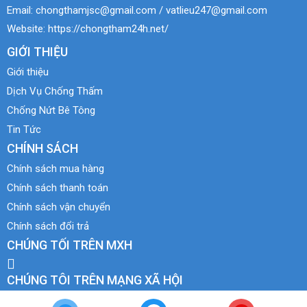
Email:
chongthamjsc@gmail.com / vatlieu247@gmail.com
Website:
https://chongtham24h.net/
GIỚI THIỆU
Giới thiệu
Dịch Vụ Chống Thấm
Chống Nứt Bê Tông
Tin Tức
CHÍNH SÁCH
Chính sách mua hàng
Chính sách thanh toán
Chính sách vận chuyển
Chính sách đổi trả
CHÚNG TỐI TRÊN MXH
CHÚNG TÔI TRÊN MẠNG XÃ HỘI