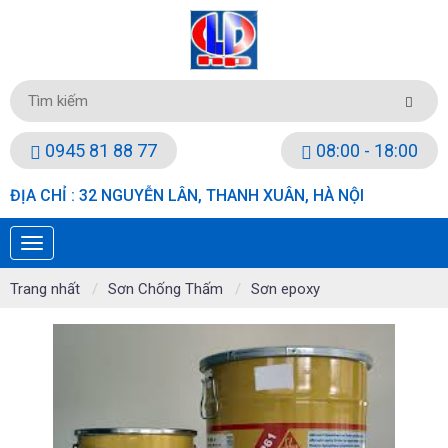
0945 81 88 77
08:00 - 18:00
ĐỊA CHỈ : 32 NGUYỄN LÂN, THANH XUÂN, HÀ NỘI
Trang nhất
Sơn Chống Thấm
Sơn epoxy