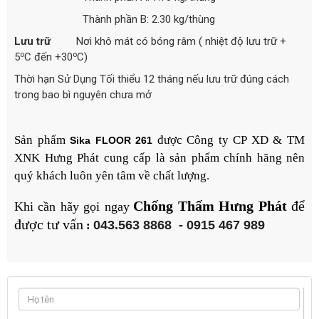
Thành phần B: 2.30 kg/thùng
Lưu trữ
Nơi khô mát có bóng râm ( nhiệt độ lưu trữ +
o
o
5
C đến +30
C)
Thời hạn Sử Dụng Tối thiểu 12 tháng nếu lưu trữ đúng cách
trong bao bì nguyên chưa mở
Sản phẩm
được
Công ty CP XD & TM
Sika FLOOR 261
XNK
Hưng Phát
cung cấp là sản phẩm chính hãng nên
quý khách luôn yên tâm về chất lượng.
Chống Thấm Hưng Phát
để
Khi cần hãy gọi ngay
được tư vấn
043.563 8868
-
0915 467 989
: