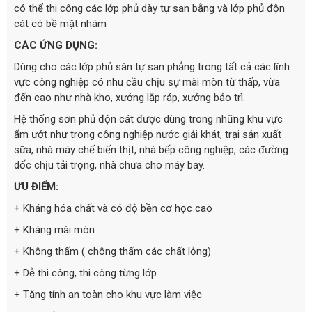
có thể thi công các lớp phủ dày tự san bằng và lớp phủ độn
cát có bề mặt nhám
CÁC ỨNG DỤNG:
Dùng cho các lớp phủ sàn tự san phẳng trong tất cả các lĩnh
vực công nghiệp có nhu cầu chịu sự mài mòn từ thấp, vừa
đến cao như nhà kho, xưởng lắp ráp, xưởng bảo trì.
Hệ thống sơn phủ độn cát được dùng trong những khu vực
ẩm ướt như trong công nghiệp nước giải khát, trại sản xuất
sữa, nhà máy chế biến thịt, nhà bếp công nghiệp, các đường
dốc chịu tải trọng, nhà chưa cho máy bay.
ƯU ĐIỂM:
+ Kháng hóa chất và có độ bền cơ học cao
+ Kháng mài mòn
+ Không thấm ( chông thấm các chất lỏng)
+ Dễ thi công, thi công từng lớp
+ Tăng tính an toàn cho khu vực làm việc