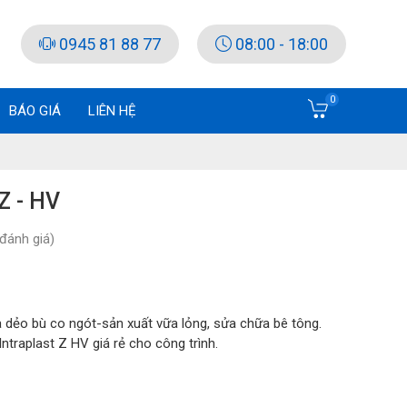
0945 81 88 77
08:00 - 18:00
0
BÁO GIÁ
LIÊN HỆ
Z - HV
đánh giá)
óa dẻo bù co ngót-sản xuất vữa lỏng, sửa chữa bê tông.
ntraplast Z HV giá rẻ cho công trình.