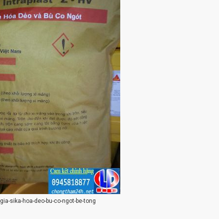
-gia-sika-hoa-deo-bu-co-ngot-be-tong