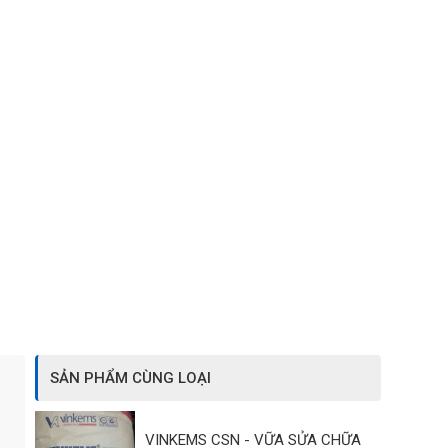
SẢN PHẨM CÙNG LOẠI
VINKEMS CSN - VỮA SỬA CHỮA