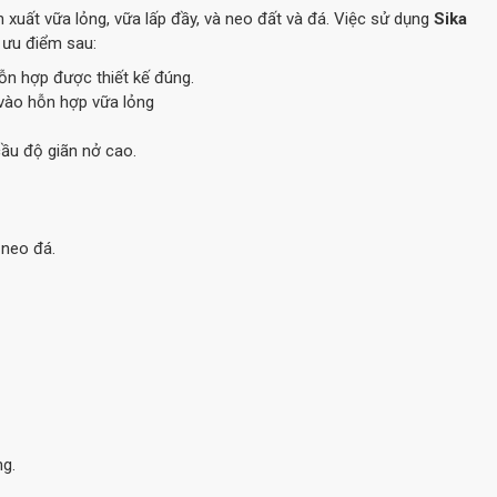
 xuất vữa lỏng, vữa lấp đầy, và neo đất và đá. Việc sử dụng
Sika
 ưu điểm sau:
ỗn hợp được thiết kế đúng.
 vào hỗn hợp vữa lỏng
ầu độ giãn nở cao.
 neo đá.
ng.