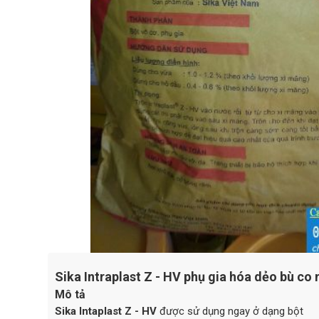
Sika Intraplast Z - HV phụ gia hóa dẻo bù co
Mô tả
Sika Intaplast Z - HV
được sử dụng ngay ở dạng bột