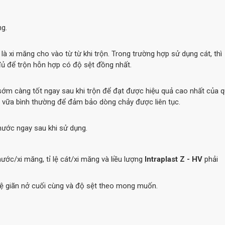
ng.
là xi măng cho vào từ từ khi trộn. Trong trường hợp sử dụng cát, thì
đủ để trộn hỗn hợp có độ sệt đồng nhất.
 sớm càng tốt ngay sau khi trộn để đạt được hiệu quả cao nhất của 
m vữa bình thường để đảm bảo dòng chảy được liên tục.
nước ngay sau khi sử dụng.
 nước/xi măng, tỉ lệ cát/xi măng và liều lượng
Intraplast Z - HV
phải
lệ giãn nở cuối cùng và độ sệt theo mong muốn.