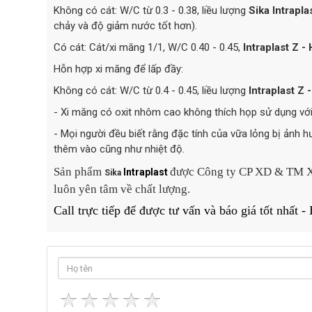
Không có cát: W/C từ 0.3 - 0.38, liều lượng
Sika Intrapla
chảy và độ giảm nước tốt hơn).
Có cát: Cát/xi măng 1/1, W/C 0.40 - 0.45,
Intraplast Z -
Hỗn hợp xi măng để lấp đầy:
Không có cát: W/C từ 0.4 - 0.45, liều lượng
Intraplast Z 
- Xi măng có oxit nhôm cao không thích họp sử dụng vớ
- Mọi người đều biết rằng đặc tính của vữa lỏng bị ảnh 
thêm vào cũng như nhiệt độ.
Sản phẩm
được
Công ty CP XD & TM
Intraplast
Sika
luôn yên tâm về chất lượng.
Call trực tiếp để được tư vấn và báo giá tốt nhất 