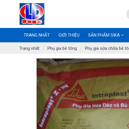
TRANG NHẤT
GIỚI THIỆU
SẢN PHẨM SIKA
Trang nhất
Phụ gia bê tông
Phụ gia sửa chữa bê t