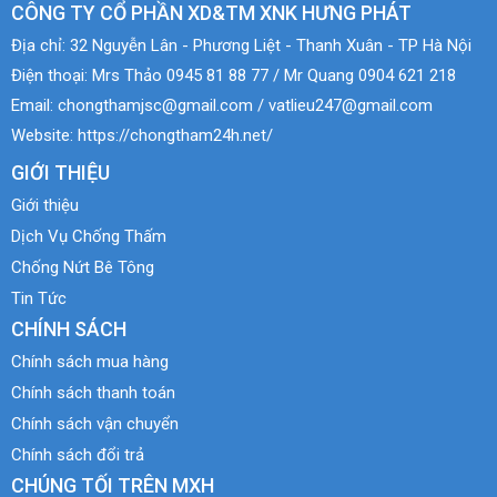
CÔNG TY CỔ PHẦN XD&TM XNK HƯNG PHÁT
Địa chỉ:
32 Nguyễn Lân - Phương Liệt - Thanh Xuân - TP Hà Nội
Điện thoại:
Mrs Thảo 0945 81 88 77 / Mr Quang 0904 621 218
Email:
chongthamjsc@gmail.com / vatlieu247@gmail.com
Website:
https://chongtham24h.net/
GIỚI THIỆU
Giới thiệu
Dịch Vụ Chống Thấm
Chống Nứt Bê Tông
Tin Tức
CHÍNH SÁCH
Chính sách mua hàng
Chính sách thanh toán
Chính sách vận chuyển
Chính sách đổi trả
CHÚNG TỐI TRÊN MXH