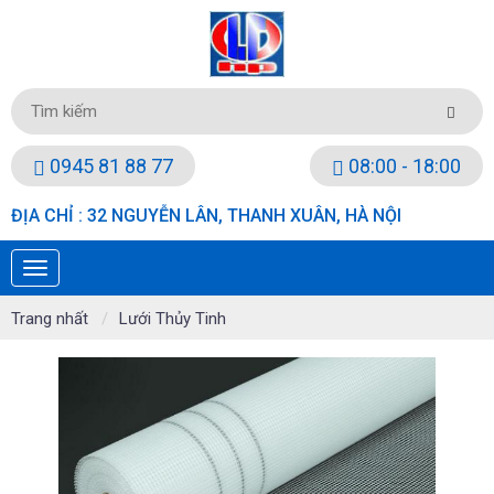
0945 81 88 77
08:00 - 18:00
ĐỊA CHỈ : 32 NGUYỄN LÂN, THANH XUÂN, HÀ NỘI
Trang nhất
Lưới Thủy Tinh