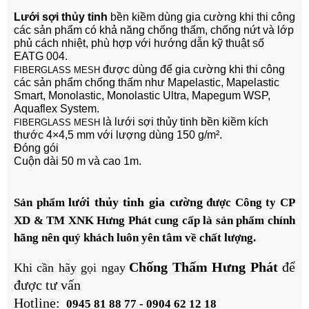
Lưới sợi thủy tinh
bền kiềm dùng gia cường khi thi công
các sản phẩm có khả năng chống thấm, chống nứt và lớp
phủ cách nhiệt, phù hợp với hướng dẫn kỹ thuật số
EATG 004.
được dùng để gia cường khi thi công
FIBERGLASS MESH
các sản phẩm chống thấm như Mapelastic, Mapelastic
Smart, Monolastic, Monolastic Ultra, Mapegum WSP,
Aquaflex System.
là lưới sợi thủy tinh bền kiềm kích
FIBERGLASS MESH
thước 4×4,5 mm với lượng dùng 150 g/m².
Đóng gói
Cuộn dài 50 m và cao 1m.
lưới thủy tinh gia cường
Sản phẩm
được
Công ty CP
XD & TM XNK
Hưng Phát
cung cấp là sản phẩm chính
hãng nên quý khách luôn yên tâm về chất lượng.
Chống Thấm Hưng Phát
để
Khi cần hãy gọi ngay
được tư vấn
Hotline:
0945 81 88 77 - 0904 62 12 18