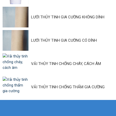
LƯỚI THỦY TINH GIA CƯỜNG KHÔNG DÍNH
LƯỚI THỦY TINH GIA CƯỜNG CÓ DÍNH
VẢI THỦY TINH CHỐNG CHÁY, CÁCH ÂM
VẢI THỦY TINH CHỐNG THẤM GIA CƯỜNG