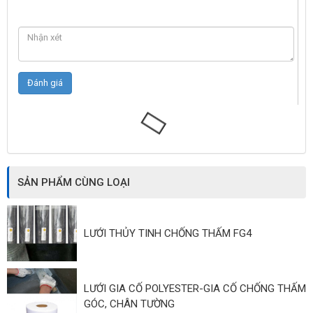
SẢN PHẨM CÙNG LOẠI
LƯỚI THỦY TINH CHỐNG THẤM FG4
LƯỚI GIA CỐ POLYESTER-GIA CỐ CHỐNG THẤM
GÓC, CHÂN TƯỜNG