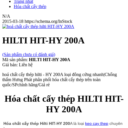
Trang nhất
Hóa chất cấy thép
N/A
2015-03-18
https://schema.org/InStock
HILTI HIT-HY 200A
(Sản phẩm chưa có đánh giá)
Mã sản phẩm:
HILTI HIT-HY 200A
Giá bán:
Liên hệ
hoá chất cấy thép hilti - HY 200A loại đông cứng nhanh|Chống
thấm Hưng Phát phân phối hóa chất cấy thép trên toàn
quốc/SPchính hãng/Giá rẻ
Hóa chất cấy thép HILTI HIT-
HY 200A
Hóa chất cấy thép Hilti HIT-HY 200
A là loại
keo cay thep
chuyên