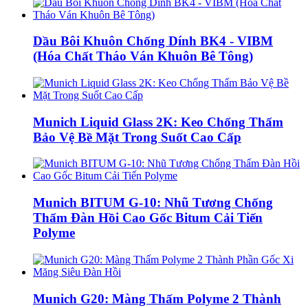
Dầu Bôi Khuôn Chống Dính BK4 - VIBM
(Hóa Chất Tháo Ván Khuôn Bê Tông)
Munich Liquid Glass 2K: Keo Chống Thấm
Bảo Vệ Bề Mặt Trong Suốt Cao Cấp
Munich BITUM G-10: Nhũ Tương Chống
Thấm Đàn Hồi Cao Gốc Bitum Cải Tiến
Polyme
Munich G20: Màng Thấm Polyme 2 Thành