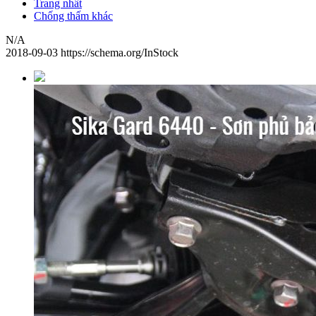
Trang nhất
Chống thấm khác
N/A
2018-09-03
https://schema.org/InStock