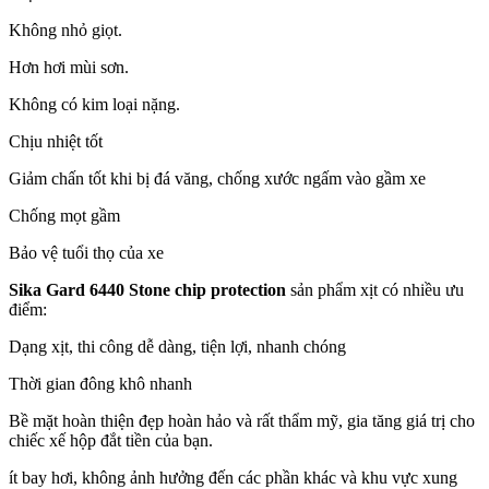
Không nhỏ giọt.
Hơn hơi mùi sơn.
Không có kim loại nặng.
Chịu nhiệt tốt
Giảm chấn tốt khi bị đá văng, chống xước ngấm vào gầm xe
Chống mọt gầm
Bảo vệ tuổi thọ của xe
Sika Gard 6440
Stone chip protection
sản phẩm xịt có nhiều ưu
điểm:
Dạng xịt, thi công dễ dàng, tiện lợi, nhanh chóng
Thời gian đông khô nhanh
Bề mặt hoàn thiện đẹp hoàn hảo và rất thẩm mỹ, gia tăng giá trị cho
chiếc xế hộp đắt tiền của bạn.
ít bay hơi, không ảnh hưởng đến các phần khác và khu vực xung