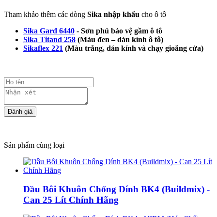
Tham khảo thêm các dòng
Sika nhập khẩu
cho ô tô
Sika
Gard 6440
- Sơn phủ bảo vệ gầm ô tô
Sika Titand 258
(Màu đen – dán kính ô tô)
Sikaflex 221
(Màu trắng, dán kính và chạy gioăng cửa)
Sản phẩm cùng loại
Dầu Bôi Khuôn Chống Dính BK4 (Buildmix) -
Can 25 Lít Chính Hãng