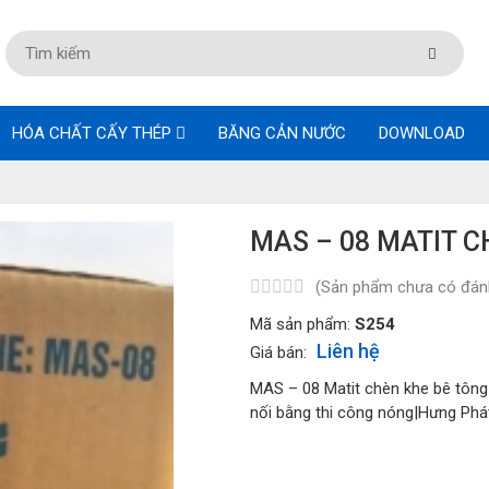
HÓA CHẤT CẤY THÉP
BĂNG CẢN NƯỚC
DOWNLOAD
MAS – 08 MATIT C
(Sản phẩm chưa có đánh
Mã sản phẩm:
S254
Liên hệ
Giá bán:
MAS – 08 Matit chèn khe bê tông 
nối bằng thi công nóng|Hưng Phát