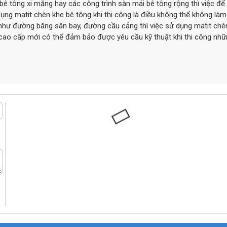
 tông xi măng hay các công trình sàn mái bê tông rộng thì việc để 
ụng matit chèn khe bê tông khi thi công là điều không thể không làm
o như đường băng sân bay, đường cầu cảng thì việc sử dụng matit chè
e cao cấp mới có thể đảm bảo được yêu cầu kỹ thuật khi thi công nh