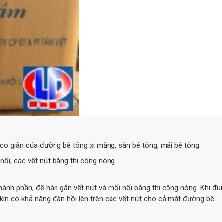
he co giãn của đường bê tông xi măng, sàn bê tông, mái bê tông.
 nối, các vết nứt bằng thi công nóng.
 thành phần, để hàn gắn vết nứt và mối nối bằng thi công nóng. Khi đu
 kín có khả năng đàn hồi lên trên các vết nứt cho cả mặt đường bê