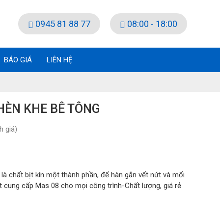
0945 81 88 77
08:00 - 18:00
BÁO GIÁ
LIÊN HỆ
HÈN KHE BÊ TÔNG
 giá)
là chất bịt kín một thành phần, để hàn gắn vết nứt và mối
 cung cấp Mas 08 cho mọi công trình-Chất lượng, giá rẻ