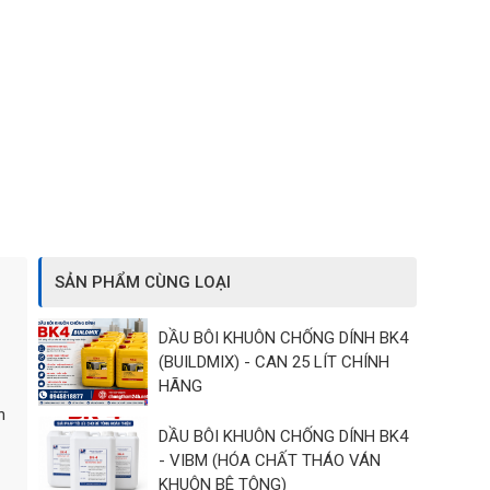
SẢN PHẨM CÙNG LOẠI
DẦU BÔI KHUÔN CHỐNG DÍNH BK4
(BUILDMIX) - CAN 25 LÍT CHÍNH
HÃNG
n
DẦU BÔI KHUÔN CHỐNG DÍNH BK4
- VIBM (HÓA CHẤT THÁO VÁN
KHUÔN BÊ TÔNG)