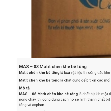
MAS – 08 Matit chèn khe bê tông
Matit chèn khe bê tông
là loại vật liệu thi công các k
Matit chèn khe bê tông
là chất dùng để bịt kín các mối
Mô tả
MAS – 08
Matit chèn khe bê tông
là chất bịt kín một
nóng chảy, thi công đúng cách nó sẽ hình thành chất bịt
tông và asphan.