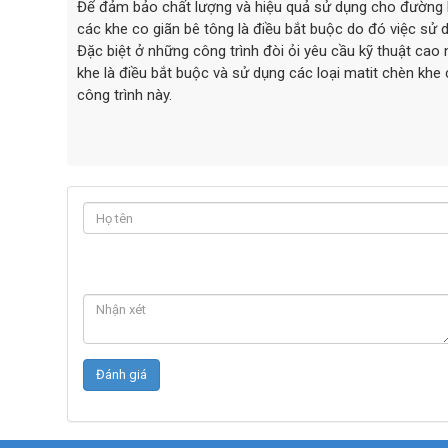
Để đảm bảo chất lượng và hiệu quả sử dụng cho đường bê
các khe co giãn bê tông là điều bắt buộc do đó việc sử d
Đặc biệt ở những công trình đòi ỏi yêu cầu kỹ thuật ca
khe là điều bắt buộc và sử dụng các loại matit chèn kh
công trình này.