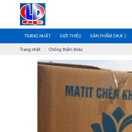
TRANG NHẤT
GIỚI THIỆU
SẢN PHẨM SIKA
Trang nhất
Chống thấm khác