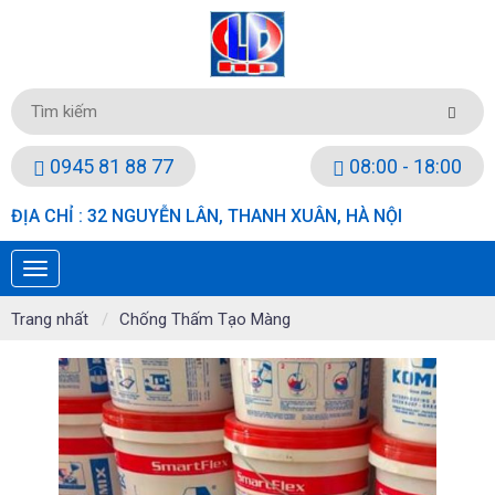
0945 81 88 77
08:00 - 18:00
ĐỊA CHỈ : 32 NGUYỄN LÂN, THANH XUÂN, HÀ NỘI
Trang nhất
Chống Thấm Tạo Màng