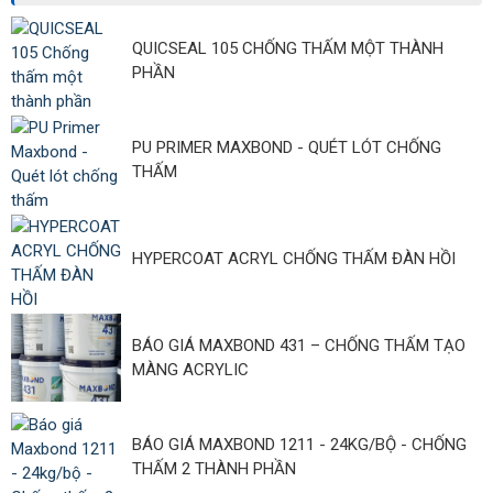
QUICSEAL 105 CHỐNG THẤM MỘT THÀNH
PHẦN
PU PRIMER MAXBOND - QUÉT LÓT CHỐNG
THẤM
HYPERCOAT ACRYL CHỐNG THẤM ĐÀN HỒI
BÁO GIÁ MAXBOND 431 – CHỐNG THẤM TẠO
MÀNG ACRYLIC
BÁO GIÁ MAXBOND 1211 - 24KG/BỘ - CHỐNG
THẤM 2 THÀNH PHẦN