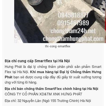
thi -cong -smartflex
Địa chỉ cung cấp Smartflex tại Hà Nội
Hưng Phát là đại lý chống thấm phân phối sản phẩm Smart
Flex tại Hà Nội.
Khi mua hàng tại Đại lý Chống thấm Hưng
Phát
bạn sẽ được cung cấp đầy đủ giấy tờ xuất xưởng tương
ứng với từng lô hàng.
Địa chỉ bán chống thấm SmartFlex chính hãng tại Hà Nội
CÔNG TY CỔ PHẦN XD&TM XNK HƯNG PHÁT
Địa chỉ: 32 Nguyễn Lân (Ngõ 155 Trường Chinh) Hà Nội