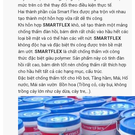
mức trên có thê thay đổi theo điều kiện thực tế.
Hai thành phần của Smart Flex được pha trộn với nhau
tạo thành một hỗn hợp vữa rất dễ thi công.
Khi hỗn hợp
SMARTFLEX
khô, sẽ tạo thành một mảng
chống thấm đàn hồi, bám dính rất chấc vào hầu hết các
loại bề mặt và có thể hàn các vết nứt.
SMARTFLEX
không độc hại và đặc biệt thi công được trên bề mặt
âm ướt.
SMARTFLEX
là chất chống thấm với công
thức đặc biệt giàu polymer. Sản phẩm này có tính đàn
hồi rất cao, bám dính tốt nên chống thấm rất thích hợp
cho hầu hết tất cả các hạng mục, cấu trúc.
Đặc biệt chống thấm tốt cho Hồ bơi, Tầng hầm, Mái, Hố
nước, Mái sân vườn Bồn hoa (Trồng cỏ, cây bụi, không
trồng cây lớn như cây dừa, cây tre,...).