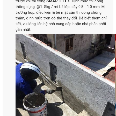
trước khi thi công
SMARTFLEX
. Định mức thi công
thông dụng: @1. Skg / mỉ L2 lớp, dày 0.8 - 1.0 mm. M,
trường hợp, điều kiện & bề mặt cần thi công chồng
thấm, định mức trên có thể thay đổi. Để biết thêm chỉ
tiết, vui lòng liên hệ nhà cung cấp hoặc nhà phân phối
gần nhất.