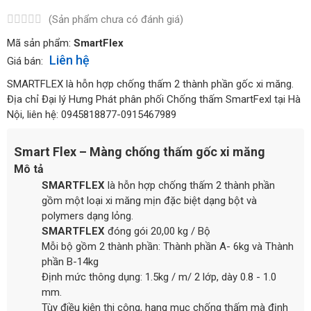
(Sản phẩm chưa có đánh giá)
Mã sản phẩm:
SmartFlex
Liên hệ
Giá bán:
SMARTFLEX là hỗn hợp chống thấm 2 thành phần gốc xi măng.
Địa chỉ Đại lý Hưng Phát phân phối Chống thấm SmartFexl tại Hà
Nội, liên hệ: 0945818877-0915467989
Smart Flex – Màng chống thấm gốc xi măng
Mô tả
SMARTFLEX
là hỗn hợp chống thấm 2 thành phần
gồm một loại xi măng mịn đặc biệt dạng bột và
polymers dạng lỏng.
SMARTFLEX
đóng gói 20,00 kg / Bộ
Mỗi bộ gồm 2 thành phần: Thành phần A- 6kg và Thành
phần B-14kg
Định mức thông dụng: 1.5kg / m/ 2 lớp, dày 0.8 - 1.0
mm.
Tùy điều kiện thi công, hạng mục chống thấm mà định