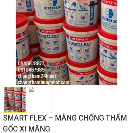
SMART FLEX – MÀNG CHỐNG THẤM
GỐC XI MĂNG