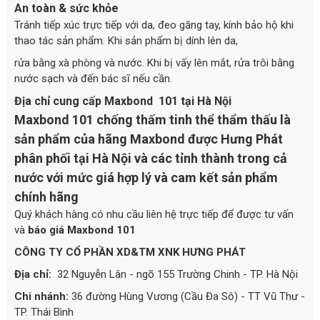
An toàn & sức khỏe
Tránh tiếp xúc trực tiếp với da, đeo găng tay, kính bảo hộ khi
thao tác sản phẩm. Khi sản phẩm bị dính lên da,
rửa bằng xà phòng và nước. Khi bị vấy lên mắt, rửa trôi bằng
nước sạch và đến bác sĩ nếu cần.
Địa chỉ cung cấp Maxbond 101 tại Hà Nội
Maxbond 101 chống thấm tinh thể thẩm thấu là
sản phẩm của hãng Maxbond được Hưng Phát
phân phối tại Hà Nội và các tỉnh thành trong cả
nước với mức giá hợp lý và cam kết sản phẩm
chính hãng
Quý khách hàng có nhu cầu liên hệ trực tiếp để được tư vấn
và
báo giá Maxbond 101
CÔNG TY CỔ PHẦN XD&TM XNK HƯNG PHÁT
Địa chỉ:
32 Nguyễn Lân - ngõ 155 Trường Chinh - TP. Hà Nội
Chi nhánh:
36 đường Hùng Vương (Cầu Đa Sô) - TT Vũ Thư -
TP. Thái Bình