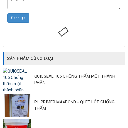
SẢN PHẨM CÙNG LOẠI
QUICSEAL 105 CHỐNG THẤM MỘT THÀNH
PHẦN
PU PRIMER MAXBOND - QUÉT LÓT CHỐNG
THẤM