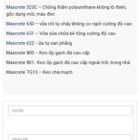
Maxcrete 323C
– Chống thấm polyurethane không lộ thiên,
gốc dung môi, màu đen
Maxcrete 650
– vữa rót tự chảy không co ngót cường độ cao
Maxcrete 651
– Vữa sửa chữa bê tông cường độ cao
Maxcrete 622
- ữa tự san phẳng
Maxcrete 800 – Keo ốp gạch đá cao cấp
Maxcrete 801- Keo ốp gạch đá cao cấp ngoài trời, trong nhà
Maxcrete TG15 – Keo chà mạch