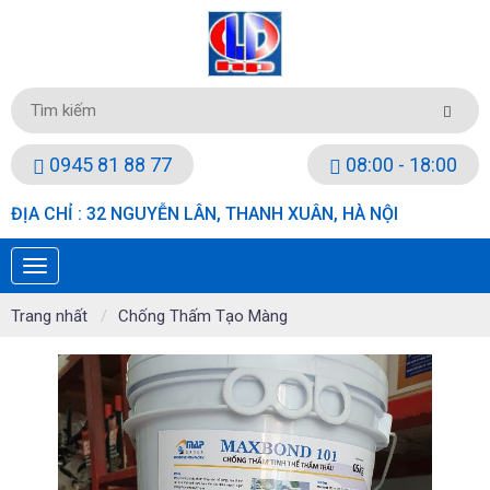
0945 81 88 77
08:00 - 18:00
ĐỊA CHỈ : 32 NGUYỄN LÂN, THANH XUÂN, HÀ NỘI
Trang nhất
Chống Thấm Tạo Màng