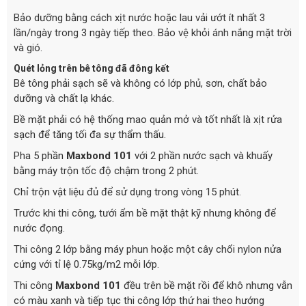
Bảo dưỡng bằng cách xịt nước hoặc lau vải ướt ít nhất 3
lần/ngày trong 3 ngày tiếp theo. Bảo vệ khỏi ánh nắng mặt trời
và gió.
Quét lỏng trên bê tông đã đông kết
Bê tông phải sạch sẽ và không có lớp phủ, sơn, chất bảo
dưỡng và chất lạ khác.
Bề mặt phải có hệ thống mao quản mở và tốt nhất là xịt rửa
sạch để tăng tối đa sự thẩm thấu.
Pha 5 phần
Maxbond 101
với 2 phần nước sạch và khuấy
bằng máy trộn tốc độ chậm trong 2 phút.
Chỉ trộn vật liệu đủ để sử dụng trong vòng 15 phút.
Trước khi thi công, tưới ẩm bề mặt thật kỹ nhưng không để
nước đọng.
Thi công 2 lớp bằng máy phun hoặc một cây chổi nylon nửa
cứng với tỉ lệ 0.75kg/m2 mỗi lớp.
Thi công
Maxbond 101
đều trên bề mặt rồi để khô nhưng vẫn
có màu xanh và tiếp tục thi công lớp thứ hai theo hướng