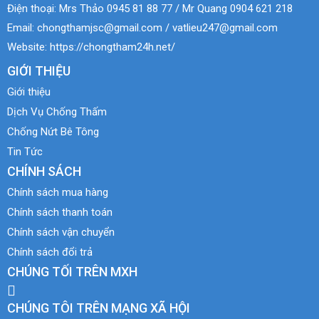
Điện thoại:
Mrs Thảo 0945 81 88 77 / Mr Quang 0904 621 218
Email:
chongthamjsc@gmail.com / vatlieu247@gmail.com
Website:
https://chongtham24h.net/
GIỚI THIỆU
Giới thiệu
Dịch Vụ Chống Thấm
Chống Nứt Bê Tông
Tin Tức
CHÍNH SÁCH
Chính sách mua hàng
Chính sách thanh toán
Chính sách vận chuyển
Chính sách đổi trả
CHÚNG TỐI TRÊN MXH
CHÚNG TÔI TRÊN MẠNG XÃ HỘI