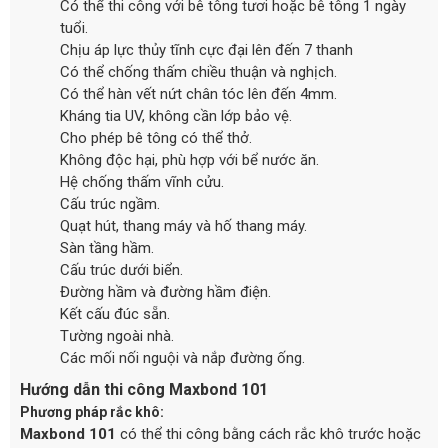
Có thể thi công với bê tông tươi hoặc bê tông 1 ngày
tuổi.
Chịu áp lực thủy tĩnh cực đại lên đến 7 thanh
Có thể chống thấm chiều thuận và nghịch.
Có thể hàn vết nứt chân tóc lên đến 4mm.
Kháng tia UV, không cần lớp bảo vệ.
Cho phép bê tông có thể thở.
Không độc hại, phù hợp với bể nước ăn.
Hệ chống thấm vĩnh cửu.
Cấu trúc ngầm.
Quạt hút, thang máy và hố thang máy.
Sàn tầng hầm.
Cấu trúc dưới biển.
Đường hầm và đường hầm điện.
Kết cấu đúc sẵn.
Tường ngoài nhà.
Các mối nối nguội và nắp đường ống.
Hướng dẫn thi công Maxbond 101
Phương pháp rắc khô:
Maxbond 101
có thể thi công bằng cách rắc khô trước hoặc