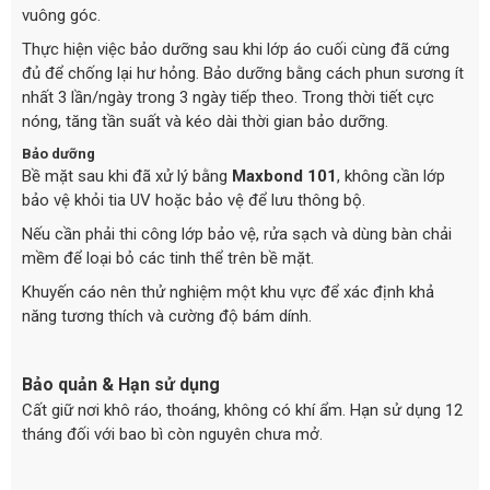
vuông góc.
Thực hiện việc bảo dưỡng sau khi lớp áo cuối cùng đã cứng
đủ để chống lại hư hỏng. Bảo dưỡng bằng cách phun sương ít
nhất 3 lần/ngày trong 3 ngày tiếp theo. Trong thời tiết cực
nóng, tăng tần suất và kéo dài thời gian bảo dưỡng.
Bảo dưỡng
Bề mặt sau khi đã xử lý bằng
Maxbond 101
, không cần lớp
bảo vệ khỏi tia UV hoặc bảo vệ để lưu thông bộ.
Nếu cần phải thi công lớp bảo vệ, rửa sạch và dùng bàn chải
mềm để loại bỏ các tinh thể trên bề mặt.
Khuyến cáo nên thử nghiệm một khu vực để xác định khả
năng tương thích và cường độ bám dính.
Bảo quản & Hạn sử dụng
Cất giữ nơi khô ráo, thoáng, không có khí ẩm. Hạn sử dụng 12
tháng đối với bao bì còn nguyên chưa mở.