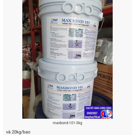
maxbond-101-5kg
và 20kg/bao