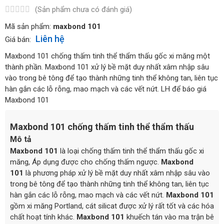
(Sản phẩm chưa có đánh giá)
Mã sản phẩm:
maxbond 101
Liên hệ
Giá bán:
Maxbond 101 chống thấm tinh thể thẩm thấu gốc xi măng một
thành phần. Maxbond 101 xử lý bề mặt duy nhất xâm nhập sâu
vào trong bê tông để tạo thành những tinh thể không tan, liên tục
hàn gắn các lỗ rỗng, mao mạch và các vết nứt. LH để báo giá
Maxbond 101
Maxbond 101 chống thấm tinh thể thẩm thấu
Mô tả
Maxbond 101
là loại chống thấm tinh thể thẩm thấu gốc xi
măng, Áp dụng được cho chống thấm ngược.
Maxbond
101
là phương pháp xử lý bề mặt duy nhất xâm nhập sâu vào
trong bê tông để tạo thành những tinh thể không tan, liên tục
hàn gắn các lỗ rỗng, mao mạch và các vết nứt.
Maxbond 101
gồm xi măng Portland, cát silicat được xử lý rất tốt và các hóa
chất hoạt tính khác.
Maxbond 101
khuếch tán vào ma trận bê