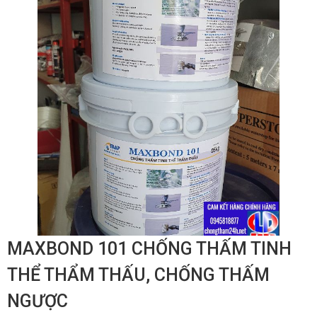
MAXBOND 101 CHỐNG THẤM TINH
THỂ THẨM THẤU, CHỐNG THẤM
NGƯỢC