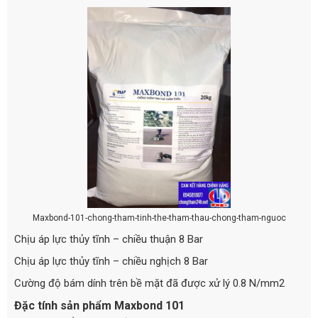
Maxbond-101-chong-tham-tinh-the-tham-thau-chong-tham-nguoc
Chịu áp lực thủy tĩnh – chiều thuận 8 Bar
Chịu áp lực thủy tĩnh – chiều nghịch 8 Bar
Cường độ bám dính trên bề mặt đã được xử lý 0.8 N/mm2
Đặc tính sản phẩm Maxbond 101