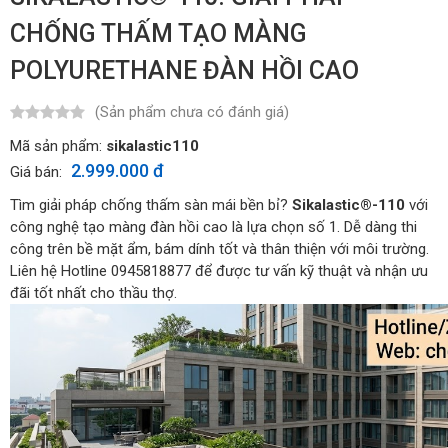
CHỐNG THẤM TẠO MÀNG
POLYURETHANE ĐÀN HỒI CAO
(Sản phẩm chưa có đánh giá)
Mã sản phẩm:
sikalastic110
2.999.000 đ
Giá bán:
Tìm giải pháp chống thấm sàn mái bền bỉ?
Sikalastic®-110
với
công nghệ tạo màng đàn hồi cao là lựa chọn số 1. Dễ dàng thi
công trên bề mặt ẩm, bám dính tốt và thân thiện với môi trường.
Liên hệ Hotline 0945818877 để được tư vấn kỹ thuật và nhận ưu
đãi tốt nhất cho thầu thợ.