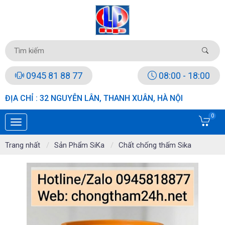
0945 81 88 77
08:00 - 18:00
ĐỊA CHỈ : 32 NGUYỄN LÂN, THANH XUÂN, HÀ NỘI
0
Trang nhất
Sản Phẩm SiKa
Chất chống thấm Sika