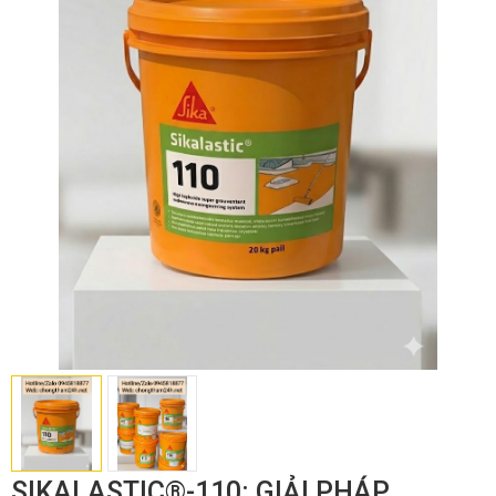
SIKALASTIC®-110: GIẢI PHÁP