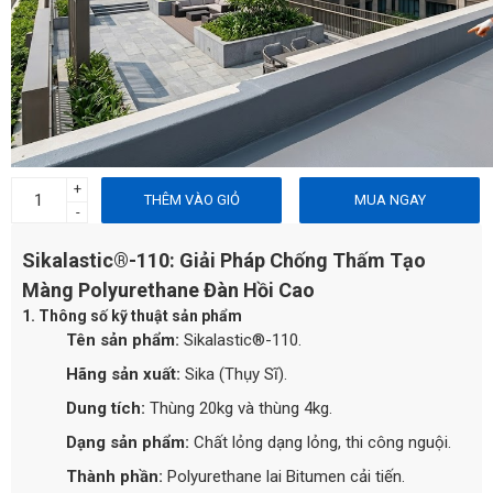
+
THÊM VÀO GIỎ
MUA NGAY
-
Sikalastic®-110: Giải Pháp Chống Thấm Tạo
Màng Polyurethane Đàn Hồi Cao
1. Thông số kỹ thuật sản phẩm
Tên sản phẩm:
Sikalastic®-110.
Hãng sản xuất:
Sika (Thụy Sĩ).
Dung tích:
Thùng 20kg và thùng 4kg.
Dạng sản phẩm:
Chất lỏng dạng lỏng, thi công nguội.
Thành phần:
Polyurethane lai Bitumen cải tiến.