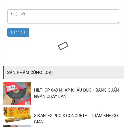
SẢN PHẨM CÙNG LOẠI
HILTI CP 648 NHẬP KHẨU ĐỨC - BĂNG QUẤN
NGĂN CHÁY LAN
SIKAFLEX PRO 3 CONCRETE - TRÁM KHE CO
GIÃN