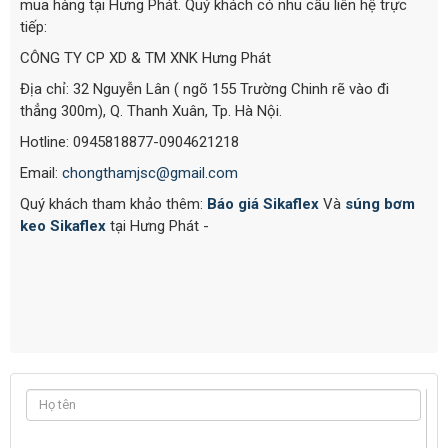
mua hàng tại Hưng Phát. Quý khách có nhu cầu liên hệ trực
tiếp:
CÔNG TY CP XD & TM XNK Hưng Phát
Địa chỉ: 32 Nguyễn Lân ( ngõ 155 Trường Chinh rẽ vào đi
thẳng 300m), Q. Thanh Xuân, Tp. Hà Nội.
Hotline: 0945818877-0904621218
Email:
chongthamjsc@gmail.com
Quý khách tham khảo thêm:
Báo giá Sikaflex
Và
súng bơm
keo Sikaflex
tại Hưng Phát -