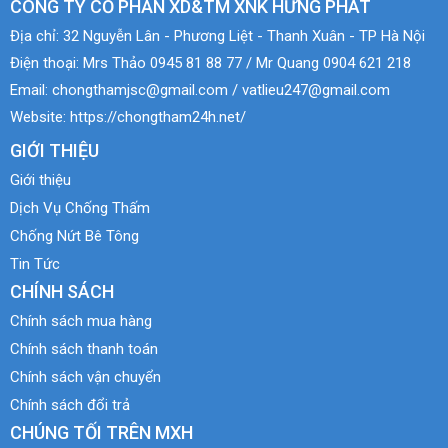
CÔNG TY CỔ PHẦN XD&TM XNK HƯNG PHÁT
Địa chỉ:
32 Nguyễn Lân - Phương Liệt - Thanh Xuân - TP Hà Nội
Điện thoại:
Mrs Thảo 0945 81 88 77 / Mr Quang 0904 621 218
Email:
chongthamjsc@gmail.com / vatlieu247@gmail.com
Website:
https://chongtham24h.net/
GIỚI THIỆU
Giới thiệu
Dịch Vụ Chống Thấm
Chống Nứt Bê Tông
Tin Tức
CHÍNH SÁCH
Chính sách mua hàng
Chính sách thanh toán
Chính sách vận chuyển
Chính sách đổi trả
CHÚNG TỐI TRÊN MXH