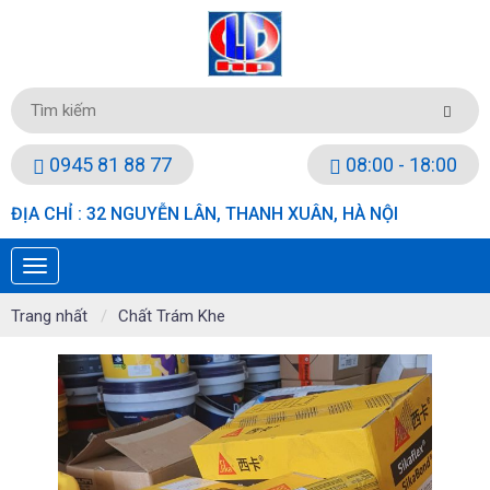
0945 81 88 77
08:00 - 18:00
ĐỊA CHỈ : 32 NGUYỄN LÂN, THANH XUÂN, HÀ NỘI
Trang nhất
Chất Trám Khe