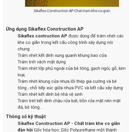
Sikaflex-Construction-AP-Chat-tram-khe-co-gian
Ứng dụng Sikaflex Construction AP
Sikaflex contruction AP
được dùng để trám nhét các
khe co giãn trong kết cấu công trình xây dựng nói
chung:
Trám nhét kết dính xung quanh khung bao cửa
Trám trét vách mặt dựng
Trám nhét lớp phủ ngoài của bê tông, gạch ngói, gỗ, kim
loại,
Trám nhét khung cửa nhựa lõi thép gia cường và bê
tông , chỗ tiếp xúc giữa nhựa PVC và kết cấu xây dựng
Trám nhét kết dính bệ nhà vệ sinh
Trám trét kết dính chậu rửa bát, bồn rửa mặt nên mặt
đá, bê tông...
Thông số kỹ thuật
Sikaflex Construction AP - Chất trám khe co giãn
đàn hồi
Gốc hóa học: Gốc Polyurethane một thành