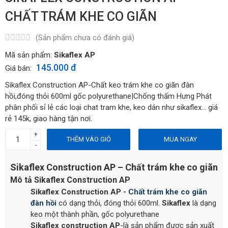
CHẤT TRÁM KHE CO GIÃN
(Sản phẩm chưa có đánh giá)
Mã sản phẩm:
Sikaflex AP
145.000 đ
Giá bán:
Sikaflex Construction AP-Chất keo trám khe co giãn đàn
hồi,đóng thỏi 600ml gốc polyurethane|Chống thấm Hưng Phát
phân phối sỉ lẻ các loại chat tram khe, keo dán như sikaflex... giá
rẻ 145k, giao hàng tận nơi.
+
THÊM VÀO GIỎ
MUA NGAY
-
Sikaflex Construction AP – Chất trám khe co giãn
Mô tả Sikaflex Construction AP
Sikaflex Construction AP -
Chất trám khe co giãn
đàn hồi
có dạng thỏi, đóng thỏi 600ml.
Sikaflex
là dạng
keo một thành phần, gốc polyurethane
Sikaflex construction AP
-là sản phẩm được sản xuất