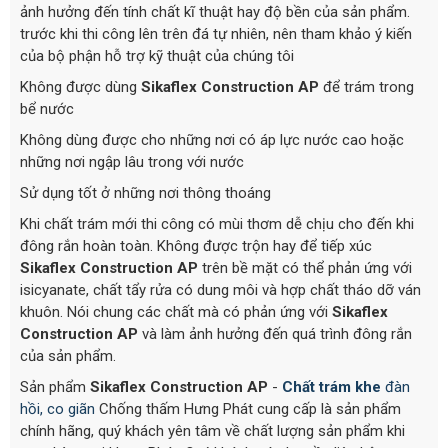
ảnh hưởng đến tính chất kĩ thuật hay độ bền của sản phẩm.
trước khi thi công lên trên đá tự nhiên, nên tham khảo ý kiến
của bộ phận hỗ trợ kỹ thuật của chúng tôi
Không được dùng
Sikaflex Construction AP
để trám trong
bể nước
Không dùng được cho những nơi có áp lực nước cao hoặc
những nơi ngập lâu trong với nước
Sử dụng tốt ở những nơi thông thoáng
Khi chất trám mới thi công có mùi thơm dễ chịu cho đến khi
đông rắn hoàn toàn. Không được trộn hay để tiếp xúc
Sikaflex Construction AP
trên bề mặt có thể phản ứng với
isicyanate, chất tẩy rửa có dung môi và hợp chất tháo dỡ ván
khuôn. Nói chung các chất mà có phản ứng với
Sikaflex
Construction AP
và làm ảnh hưởng đến quá trình đông rắn
của sản phẩm.
Sản phẩm
Sikaflex Construction AP
-
Chất trám khe
đàn
hồi, co giãn
Chống thấm Hưng Phát cung cấp là sản phẩm
chính hãng, quý khách yên tâm về chất lượng sản phẩm khi