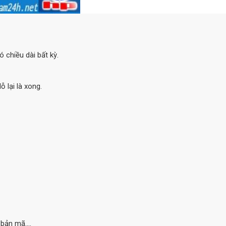
 chiều dài bất kỳ.
 lại là xong.
bản mã....