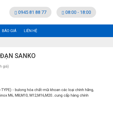
0945 81 88 77
08:00 - 18:00
BÁO GIÁ
LIÊN HỆ
Ê ĐẠN SANKO
 giá)
TYPE) - bulong hóa chất-mũi khoan các loại chính hãng,
h inox M6, M8,M10, M12,M16,M20...cung cấp hàng chính