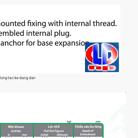
dong-tac-ke-dang-dan