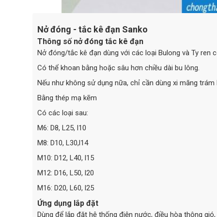
Nở đóng - tắc kê đạn Sanko
Thông số nở đóng tắc kê đạn
Nở đóng/tắc kê đạn dùng với các loại Bulong và Ty ren có
Có thể khoan bằng hoặc sâu hơn chiều dài bu lông.
Nếu như không sử dụng nữa, chỉ cần dùng xi măng trám lỗ
Bằng thép mạ kẽm
Có các loại sau:
M6: D8, L25, l10
M8: D10, L30,l14
M10: D12, L40, l15
M12: D16, L50, l20
M16: D20, L60, l25
Ứng dụng lắp đặt
Dùng để lắp đặt hệ thống điện nước, điều hòa thông gió, 