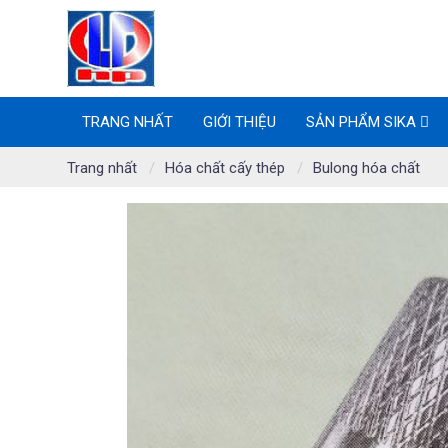
TRANG NHẤT
GIỚI THIỆU
SẢN PHẨM SIKA
Trang nhất
Hóa chất cấy thép
Bulong hóa chất