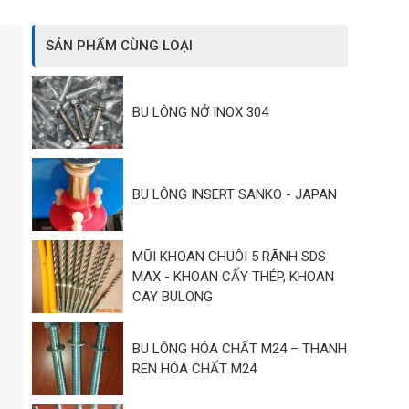
SẢN PHẨM CÙNG LOẠI
BU LÔNG NỞ INOX 304
BU LÔNG INSERT SANKO - JAPAN
MŨI KHOAN CHUÔI 5 RÃNH SDS
MAX - KHOAN CẤY THÉP, KHOAN
CAY BULONG
BU LÔNG HÓA CHẤT M24 – THANH
REN HÓA CHẤT M24