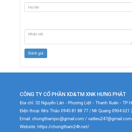
CÔNG TY CỔ PHẦN XD&TM XNK HƯNG PHÁT
Địa chỉ:
32 Nguyễn Lân - Phương Liệt - Thanh Xuân - TP H
Điện thoại:
Mrs Thảo 0945 81 88 77 / Mr Quang 0904 621 
Email:
chongthamjsc@gmail.com / vatlieu247@gmail.com
Website:
https://chongtham24h.net/