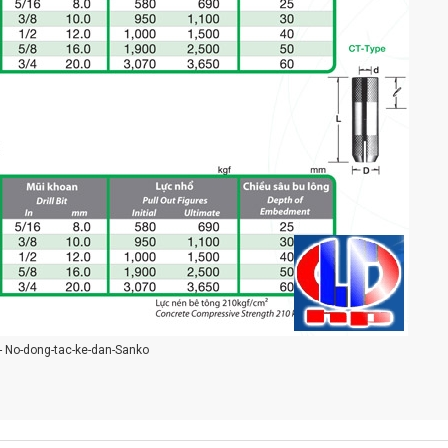
- No-dong-tac-ke-dan-Sanko