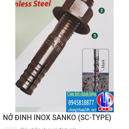
NỞ ĐINH INOX SANKO (SC-TYPE)