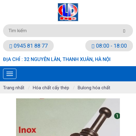
0945 81 88 77
08:00 - 18:00
ĐỊA CHỈ : 32 NGUYỄN LÂN, THANH XUÂN, HÀ NỘI
Trang nhất
Hóa chất cấy thép
Bulong hóa chất