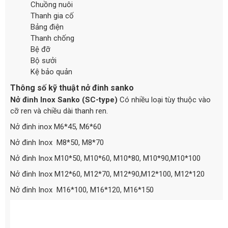
Chuồng nuôi
Thanh gia cố
Bảng điện
Thanh chống
Bệ đỡ
Bộ sưởi
Kệ bảo quản
Thông số kỹ thuật nở đinh sanko
Nở đinh Inox Sanko (SC-type)
Có nhiều loại tùy thuộc vào
cỡ ren và chiều dài thanh ren.
Nở đinh inox M6*45, M6*60
Nở đinh Inox M8*50, M8*70
Nở đinh Inox M10*50, M10*60, M10*80, M10*90,M10*100
Nở đinh Inox M12*60, M12*70, M12*90,M12*100, M12*120
Nở đinh Inox M16*100, M16*120, M16*150