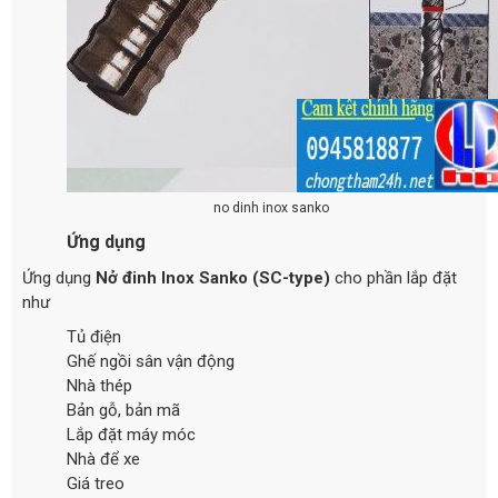
no dinh inox sanko
Ứng dụng
Ứng dụng
Nở đinh Inox Sanko (SC-type)
cho phần lắp đặt
như
Tủ điện
Ghế ngồi sân vận động
Nhà thép
Bản gỗ, bản mã
Lắp đặt máy móc
Nhà để xe
Giá treo