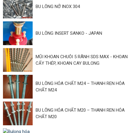
BU LÔNG NỞ INOX 304
BU LÔNG INSERT SANKO - JAPAN
MŨI KHOAN CHUÔI 5 RÃNH SDS MAX - KHOAN
CẤY THÉP, KHOAN CAY BULONG
BU LÔNG HÓA CHẤT M24 – THANH REN HÓA
CHẤT M24
BU LÔNG HÓA CHẤT M20 – THANH REN HÓA
CHẤT M20