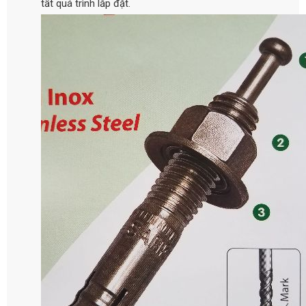
tất quá trình lắp đặt.