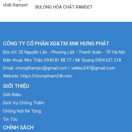
BULONG HÓA CHẤT RAMSET
CÔNG TY CỔ PHẦN XD&TM XNK HƯNG PHÁT
Địa chỉ:
32 Nguyễn Lân - Phương Liệt - Thanh Xuân - TP Hà Nội
Điện thoại:
Mrs Thảo 0945 81 88 77 / Mr Quang 0904 621 218
Email:
chongthamjsc@gmail.com / vatlieu247@gmail.com
Website:
https://chongtham24h.net/
GIỚI THIỆU
Giới thiệu
Dịch Vụ Chống Thấm
Chống Nứt Bê Tông
Tin Tức
CHÍNH SÁCH