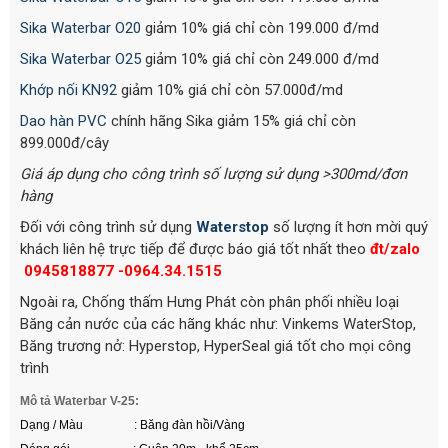
Sika Waterbar O20
giảm 10% giá chỉ còn 199.000 đ/md
Sika Waterbar O25
giảm 10% giá chỉ còn 249.000 đ/md
Khớp nối KN92
giảm 10% giá chỉ còn 57.000đ/md
Dao hàn PVC
chính hãng Sika giảm 15% giá chỉ còn
899.000đ/cây
Giá áp dụng cho công trình số lượng sử dụng >300md/đơn
hàng
Đối với công trình sử dụng
Waterstop
số lượng ít hơn mời quý
khách liên hệ trực tiếp để được báo giá tốt nhất theo
đt/zalo
0945818877 -0964.34.1515
Ngoài ra, Chống thấm Hưng Phát còn phân phối nhiều loại
Băng cản nước của các hãng khác như: Vinkems WaterStop,
Băng trương nở: Hyperstop, HyperSeal giá tốt cho mọi công
trình
Mô tả Waterbar V-25:
Dạng / Màu : Băng đàn hồi/Vàng