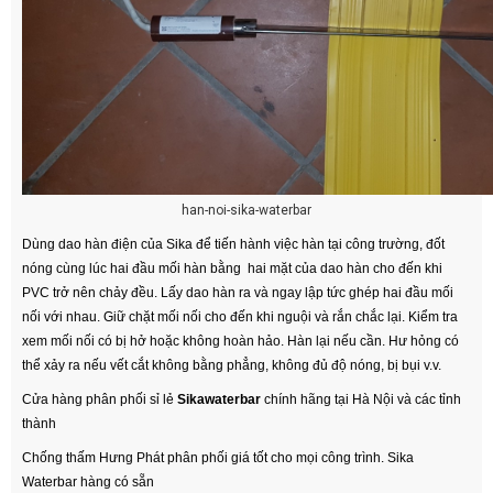
han-noi-sika-waterbar
Dùng dao hàn điện của Sika để tiến hành việc hàn tại công trường, đốt
nóng cùng lúc hai đầu mối hàn bằng hai mặt của dao hàn cho đến khi
PVC trở nên chảy đều. Lấy dao hàn ra và ngay lập tức ghép hai đầu mối
nối với nhau. Giữ chặt mối nối cho đến khi nguội và rắn chắc lại. Kiểm tra
xem mối nối có bị hở hoặc không hoàn hảo. Hàn lại nếu cần. Hư hỏng có
thể xảy ra nếu vết cắt không bằng phẳng, không đủ độ nóng, bị bụi v.v.
Cửa hàng phân phối sỉ lẻ
Sikawaterbar
chính hãng tại Hà Nội và các tỉnh
thành
Chống thấm Hưng Phát phân phối giá tốt cho mọi công trình. Sika
Waterbar hàng có sẵn