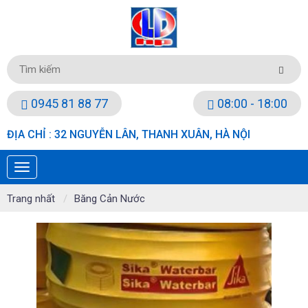
0945 81 88 77
08:00 - 18:00
ĐỊA CHỈ : 32 NGUYỄN LÂN, THANH XUÂN, HÀ NỘI
Trang nhất
Băng Cản Nước