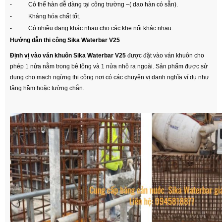
- Có thể hàn dễ dàng tại công trường –( dao hàn có sẵn).
- Kháng hóa chất tốt.
- Có nhiều dạng khác nhau cho các khe nối khác nhau.
Hướng dẫn thi công Sika Waterbar V25
Định vị vào ván khuôn
Sika Waterbar V25
được đặt vào ván khuôn cho
phép 1 nửa nằm trong bê tông và 1 nửa nhô ra ngoài. Sản phẩm được sử
dụng cho mạch ngừng thi công nơi có các chuyển vị danh nghĩa ví dụ như
tầng hầm hoặc tường chắn.