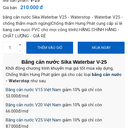
Mã sản phẩm:
V-25
210.000 đ
Giá bán:
băng cản nước Sika Waterbar V25 - Waterstop - Waterbar V25 -
chống thấm mạch ngừng|Chống thấm Hưng Phát cung cấp sỉ lẻ
bang can nuoc PVC cho mọi công trình| HÀNG CHÍNH HÃNG -
CHẤT LƯỢNG - GIÁ RẺ
+
THÊM VÀO GIỎ
MUA NGAY
-
Băng cản nước Sika Waterbar V-25
Khởi động chương trình khuyến mại giá tốt mùa xây dựng,
Chống thấm Hưng Phát giảm giá cho các loại
băng cản nước
- Waterstop
như sau:
Băng cản nước V15 Việt Nam
giảm 10% giá chỉ còn
53.000đ/md
Băng cản nước V20 Việt Nam
giảm 10% giá chỉ còn
66.000đ/md
Băng cản nước V25 Việt Nam
giảm 10% giá chỉ còn
87.000đ/md