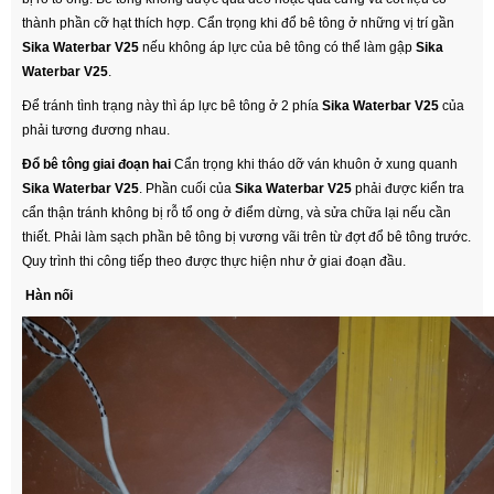
thành phần cỡ hạt thích hợp. Cẩn trọng khi đổ bê tông ở những vị trí gần
Sika Waterbar V25
nếu không áp lực của bê tông có thể làm gập
Sika
Waterbar V25
.
Để tránh tình trạng này thì áp lực bê tông ở 2 phía
Sika Waterbar V25
của
phải tương đương nhau.
Đổ bê tông giai đoạn hai
Cẩn trọng khi tháo dỡ ván khuôn ở xung quanh
Sika Waterbar V25
. Phần cuối của
Sika Waterbar V25
phải được kiển tra
cẩn thận tránh không bị rỗ tổ ong ở điểm dừng, và sửa chữa lại nếu cần
thiết. Phải làm sạch phần bê tông bị vương vãi trên từ đợt đổ bê tông trước.
Quy trình thi công tiếp theo được thực hiện như ở giai đoạn đầu.
Hàn nối