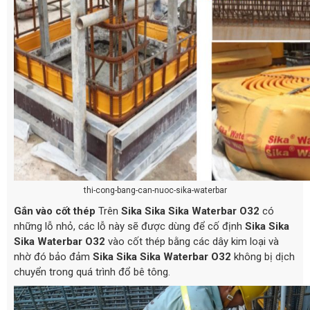
thi-cong-bang-can-nuoc-sika-waterbar
Gắn vào cốt thép
Trên
Sika Sika Sika Waterbar O32
có
những lỗ nhỏ, các lỗ này sẽ được dùng để cố định
Sika Sika
Sika Waterbar O32
vào cốt thép bằng các dây kim loại và
nhờ đó bảo đảm
Sika Sika Sika Waterbar O32
không bị dịch
chuyển trong quá trình đổ bê tông.