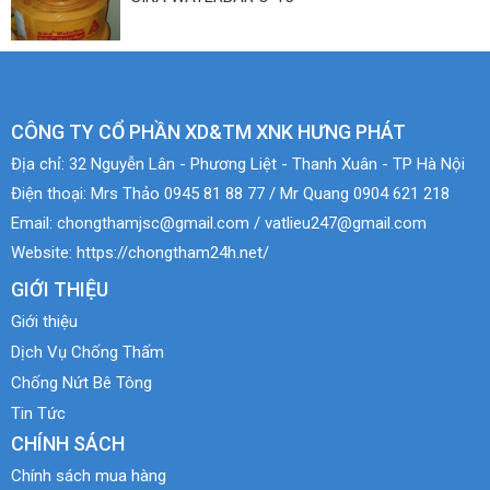
CÔNG TY CỔ PHẦN XD&TM XNK HƯNG PHÁT
Địa chỉ:
32 Nguyễn Lân - Phương Liệt - Thanh Xuân - TP Hà Nội
Điện thoại:
Mrs Thảo 0945 81 88 77 / Mr Quang 0904 621 218
Email:
chongthamjsc@gmail.com / vatlieu247@gmail.com
Website:
https://chongtham24h.net/
GIỚI THIỆU
Giới thiệu
Dịch Vụ Chống Thấm
Chống Nứt Bê Tông
Tin Tức
CHÍNH SÁCH
Chính sách mua hàng