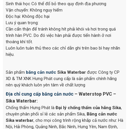
Sinh thái học Có thể đổ bỏ theo quy định địa phương
Vận chuyển: Không nguy hiểm
Độc hại: Không độc hại
Lưu ý quan trọng:
Cần cẩn thận để tránh không hít phải khói và hơi trong quá
trình hàn PVC. Do đó việc hàn phải được tiến hành ở nơi
thoáng khí tốt.
Luôn luôn tuân thủ theo các chỉ dẫn ghi trên bao bì hay nhãn
hiệu.
Sản phẩm
băng cản nước
Sika Waterbar
được Công ty CP
XD & TM XNK Hưng Phát cung cấp là sản phẩm chính hãng
nên quý khách luôn yên tâm về chất lượng
Địa chỉ cung cấp băng cản nước
– Waterstop PVC –
Sika Waterbar:
Chống thấm Hưng Phát là
Đại lý
chống thấm của hãng Sika
,
chuyên phân phối sỉ lẻ các sản phẩm Sika,
Băng cản nước
Sika waterbar
, cho mọi công trình rộng khắp cả nước như: Hà
Nội, Hải Phòng, Quảng Ninh, Bắc Ninh, Hưng Yên, Nam Định,