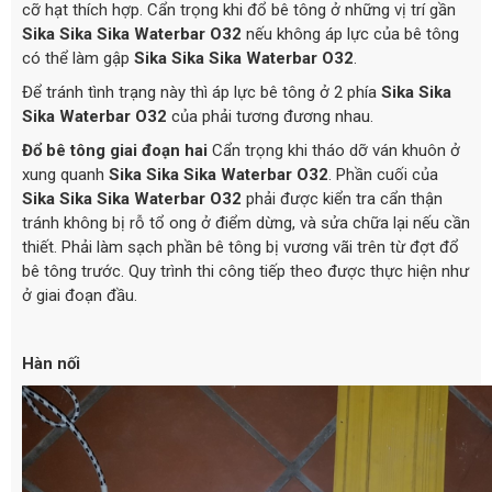
cỡ hạt thích hợp. Cẩn trọng khi đổ bê tông ở những vị trí gần
Sika Sika Sika Waterbar O32
nếu không áp lực của bê tông
có thể làm gập
Sika Sika Sika Waterbar O32
.
Để tránh tình trạng này thì áp lực bê tông ở 2 phía
Sika Sika
Sika Waterbar O32
của phải tương đương nhau.
Đổ bê tông giai đoạn hai
Cẩn trọng khi tháo dỡ ván khuôn ở
xung quanh
Sika Sika Sika Waterbar O32
. Phần cuối của
Sika Sika Sika Waterbar O32
phải được kiển tra cẩn thận
tránh không bị rỗ tổ ong ở điểm dừng, và sửa chữa lại nếu cần
thiết. Phải làm sạch phần bê tông bị vương vãi trên từ đợt đổ
bê tông trước. Quy trình thi công tiếp theo được thực hiện như
ở giai đoạn đầu.
Hàn nối