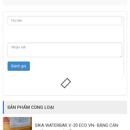
SẢN PHẨM CÙNG LOẠI
SIKA WATERBAR V-20 ECO VN- BĂNG CẢN