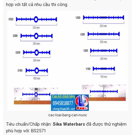
hợp với tất cả nhu cầu thi công.
cac-loai-bang-can-nuoc
Tiêu chuẩn/Chấp nhận:
Sika Waterbars
đã được thử nghiệm
phù hợp với: BS2571