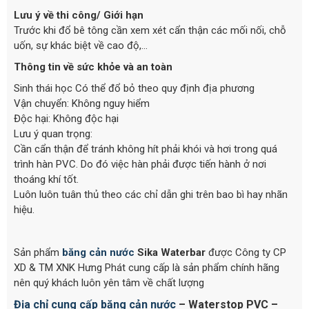
Lưu ý về thi công/ Giới hạn
Trước khi đổ bê tông cần xem xét cẩn thận các mối nối, chỗ
uốn, sự khác biệt về cao độ,…
Thông tin về sức khỏe và an toàn
Sinh thái học Có thể đổ bỏ theo quy định địa phương
Vận chuyển: Không nguy hiểm
Độc hại: Không độc hại
Lưu ý quan trọng:
Cần cẩn thận để tránh không hít phải khói và hơi trong quá
trình hàn PVC. Do đó việc hàn phải được tiến hành ở nơi
thoáng khí tốt.
Luôn luôn tuân thủ theo các chỉ dẫn ghi trên bao bì hay nhãn
hiệu.
Sản phẩm
băng cản nước
Sika Waterbar
được Công ty CP
XD & TM XNK Hưng Phát cung cấp là sản phẩm chính hãng
nên quý khách luôn yên tâm về chất lượng
Địa chỉ cung cấp băng cản nước
– Waterstop PVC –