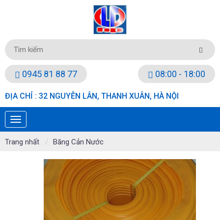
0945 81 88 77
08:00 - 18:00
ĐỊA CHỈ : 32 NGUYỄN LÂN, THANH XUÂN, HÀ NỘI
Trang nhất
Băng Cản Nước