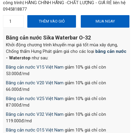
công trình| HÀNG CHÍNH HÃNG -CHẤT LƯỢNG - GIÁ RẺ liên hệ
0945818877
THÊM VÀO GIỎ
MUA NGAY
Băng cản nước Sika Waterbar O-32
Khởi động chương trình khuyến mại giá tốt mùa xây dựng,
Chống thấm Hưng Phát giảm giá cho các loại
băng cản nước
- Waterstop
như sau:
Băng cản nước V15 Việt Nam
giảm 10% giá chỉ còn
53.000đ/md
Băng cản nước V20 Việt Nam
giảm 10% giá chỉ còn
66.000đ/md
Băng cản nước V25 Việt Nam
giảm 10% giá chỉ còn
87.000đ/md
Băng cản nước V32 Việt Nam
giảm 10% giá chỉ còn
119.000đ/md
Băng cản nước O15 Việt Nam
giảm 10% giá chỉ còn