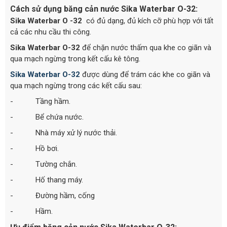
Cách sử dụng băng cản nước Sika Waterbar O-32:
Sika Waterbar O -32
có đủ dạng, đủ kích cỡ phù hợp với tất
cả các nhu cầu thi công.
Sika Waterbar O-32
để chặn nước thấm qua khe co giãn và
qua mạch ngừng trong kết cấu kê tông.
Sika Waterbar O-32
được dùng để trám các khe co giãn và
qua mạch ngừng trong các kết cấu sau:
- Tầng hầm.
- Bể chứa nước.
- Nhà máy xử lý nước thải.
- Hồ bơi.
- Tường chắn.
- Hố thang máy.
- Đường hầm, cống
- Hầm.