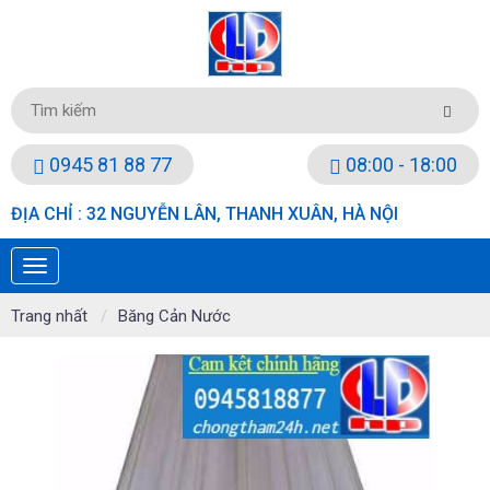
0945 81 88 77
08:00 - 18:00
ĐỊA CHỈ : 32 NGUYỄN LÂN, THANH XUÂN, HÀ NỘI
Trang nhất
Băng Cản Nước