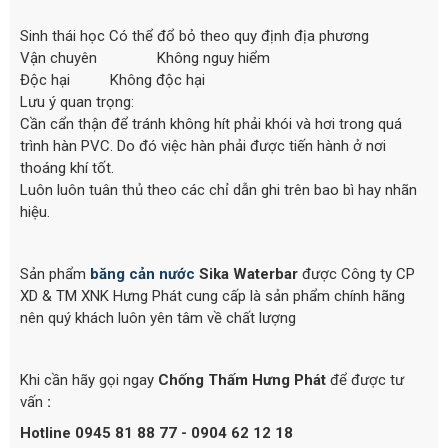
Sinh thái học Có thể đổ bỏ theo quy định địa phương
Vận chuyên Không nguy hiểm
Độc hại Không độc hại
Lưu ý quan trọng:
Cần cẩn thận để tránh không hít phải khói và hơi trong quá
trình hàn PVC. Do đó việc hàn phải được tiến hành ở nơi
thoáng khí tốt.
Luôn luôn tuân thủ theo các chỉ dẫn ghi trên bao bì hay nhãn
hiệu.
Sản phẩm
băng cản nước
Sika Waterbar
được Công ty CP
XD & TM XNK Hưng Phát cung cấp là sản phẩm chính hãng
nên quý khách luôn yên tâm về chất lượng
Khi cần hãy gọi ngay
Chống Thấm Hưng Phát
để được tư
vấn
:
Hotline 0945 81 88 77 - 0904 62 12 18