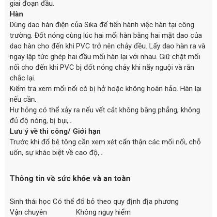
giai đoạn đầu.
Hàn
Dùng dao hàn điện của Sika để tiến hành việc hàn tại công
trường. Đốt nóng cùng lúc hai mối hàn bằng hai mặt dao của
dao hàn cho đến khi PVC trở nên chảy đều. Lấy dao hàn ra và
ngay lập tức ghép hai đầu mối hàn lại với nhau. Giữ chặt mối
nối cho đến khi PVC bị đốt nóng chảy khi nãy nguội và rắn
chắc lại.
Kiểm tra xem mối nối có bị hở hoặc không hoàn hảo. Hàn lại
nếu cần.
Hư hỏng có thể xảy ra nếu vết cắt không bằng phẳng, không
đủ độ nóng, bị bụi,…
Lưu ý về thi công/ Giới hạn
Trước khi đổ bê tông cần xem xét cẩn thận các mối nối, chỗ
uốn, sự khác biệt về cao độ,…
Thông tin về sức khỏe và an toàn
Sinh thái học Có thể đổ bỏ theo quy định địa phương
Vận chuyên Không nguy hiểm