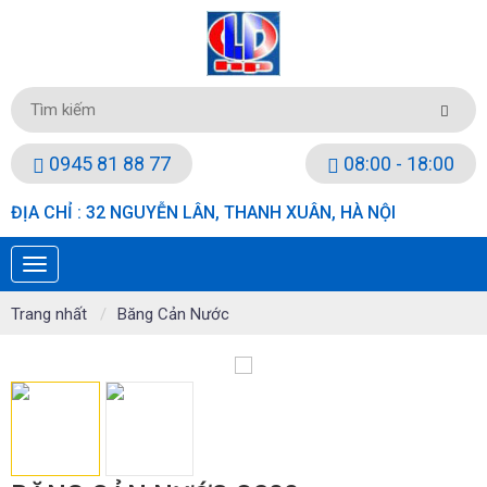
0945 81 88 77
08:00 - 18:00
ĐỊA CHỈ : 32 NGUYỄN LÂN, THANH XUÂN, HÀ NỘI
Trang nhất
Băng Cản Nước