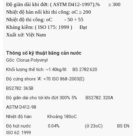
Độ giãn dài khi đứt: ( ASTM D412-1997),% ≥ 300
Nhiệt độ hàn nối khi thi công: oC ≥ 200
Nhiệt độ thi công: oC - 50 ÷ 55
Kháng kiềm: ( ISO 175: 1999 ) Đạt
Xuất xứ: Việt Nam
Thông số kỹ thuật băng cản nước
Gốc: Clorua Polyvinyl
Khối lượng thể tích: ~1.40kg/lít BS 2782:620
Độ cứng shore ‘A’: >70 ISO 868-2003(E)
BS2782: 365B
Độ giãn dài cho tới khi đứt 300% 5% BS2782: 320A
ASTM D412-98
Nhiệt độ hàn Khoảng 180oC
Độ hút nước 0.04% (ở 23oC) BS EN
ISO 62: 1999