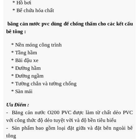
* Hồ bơi
* Bể chứa hóa chất
băng cản nước pvc dùng để chống thấm cho các kết cấu
bê tông :
* Nền móng công trình
* Tầng hầm
* Bãi đậu xe
* Đường hầm
* Đường ngầm
* Tường chắn và tường chống
* Sàn mái
Ưu Điểm :
- Băng cản nước O200 PVC được làm từ chất dẻo PVC
với công thức độ dẻo tuyệt vời và độ bền tiêu biểu
- Sản phẩm bao gồm loại đặt giữa và đặt bên ngoài bê
tông