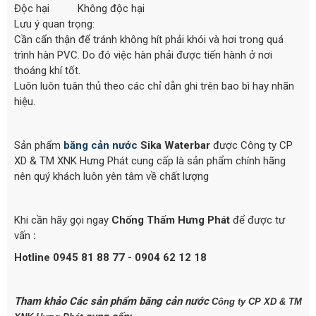
Độc hại Không độc hại
Lưu ý quan trọng:
Cần cẩn thận để tránh không hít phải khói và hơi trong quá
trình hàn PVC. Do đó việc hàn phải được tiến hành ở nơi
thoáng khí tốt.
Luôn luôn tuân thủ theo các chỉ dẫn ghi trên bao bì hay nhãn
hiệu.
Sản phẩm
băng cản nước
Sika Waterbar
được Công ty CP
XD & TM XNK Hưng Phát cung cấp là sản phẩm chính hãng
nên quý khách luôn yên tâm về chất lượng
Khi cần hãy gọi ngay
Chống Thấm Hưng Phát
để được tư
vấn
:
Hotline 0945 81 88 77 - 0904 62 12 18
Tham khảo Các sản phẩm băng cản nước
Công ty CP XD & TM