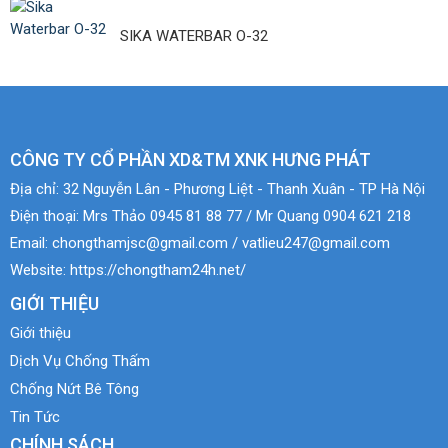
SIKA WATERBAR O-32
CÔNG TY CỔ PHẦN XD&TM XNK HƯNG PHÁT
Địa chỉ:
32 Nguyễn Lân - Phương Liệt - Thanh Xuân - TP Hà Nội
Điện thoại:
Mrs Thảo 0945 81 88 77 / Mr Quang 0904 621 218
Email:
chongthamjsc@gmail.com / vatlieu247@gmail.com
Website:
https://chongtham24h.net/
GIỚI THIỆU
Giới thiệu
Dịch Vụ Chống Thấm
Chống Nứt Bê Tông
Tin Tức
CHÍNH SÁCH