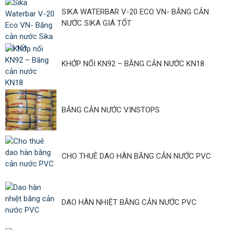
SIKA WATERBAR V-20 ECO VN- BĂNG CẢN
NƯỚC SIKA GIÁ TỐT
KHỚP NỐI KN92 – BĂNG CẢN NƯỚC KN18
BĂNG CẢN NƯỚC VINSTOPS
CHO THUÊ DAO HÀN BĂNG CẢN NƯỚC PVC
DAO HÀN NHIỆT BĂNG CẢN NƯỚC PVC