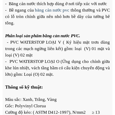
- Băng cản nước thích hợp dùng ở nơi tiếp xúc với nước
- Bề ngang của
băng cản nước pvc
thông thường và PVC
có lỗ tròn chính giữa nên nhỏ hơn bề dày của tường bê
tông.
Phân loại sản phẩm băng cản nước PVC.
- PVC WATERSTOP LOẠI V ( Ký hiệu mặt trơn dùng
trong các mạch ngừng liên kết) gồm: loại (V) 01 mặt và
loại (V) 02 mặt
- PVC WATERSTOP LOẠI O (Ứng dụng cho chính giữa
khe lún nhiệt, vách tầng hầm có cấu kiện chuyển động và
lớn) gồm: Loại (O) 02 mặt.
Thông số kỹ thuật:
Màu sắc: Xanh, Trắng, Vàng
Gốc: Polyvinyl Clorua
Cường độ kéo: ( ASTM D412-1997), N/mm2 ≥ 13