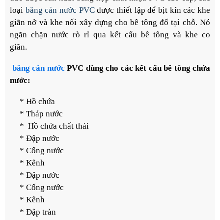
loại
băng cản nước PVC
được thiết lập để bịt kín các khe
giãn nở và khe nối xây dựng cho bê tông đổ tại chỗ. Nó
ngăn chặn nước rò rỉ qua kết cấu bê tông và khe co
giãn.
băng cản nước
PVC dùng cho các kết cấu bê tông chứa
nước:
* Hồ chứa
* Tháp nước
* Hồ chứa chất thái
* Đập nước
* Cống nước
* Kênh
* Đập nước
* Cống nước
* Kênh
* Đập tràn