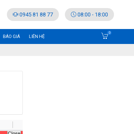
0945 81 88 77
08:00 - 18:00
0
BÁO GIÁ
LIÊN HỆ