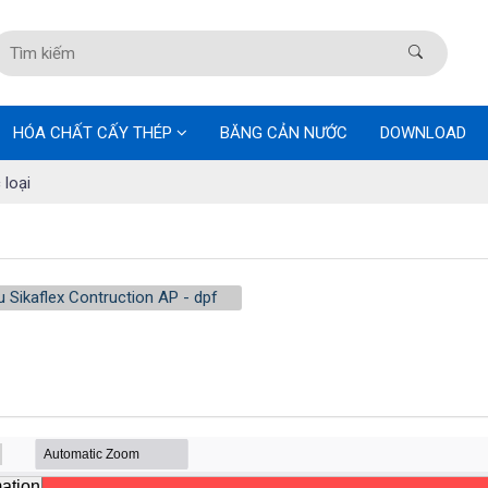
HÓA CHẤT CẤY THÉP
BĂNG CẢN NƯỚC
DOWNLOAD
 loại