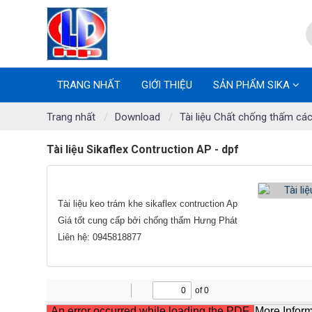
TRANG NHẤT
GIỚI THIỆU
SẢN PHẨM SIKA
Trang nhất
Download
Tài liệu Chất chống thấm các
Tài liệu Sikaflex Contruction AP - dpf
Tài liệu keo trám khe sikaflex contruction Ap
Giá tốt cung cấp bởi chống thấm Hưng Phát
Liên hệ: 0945818877