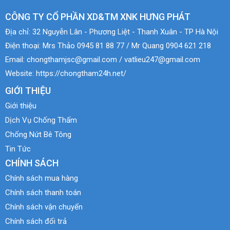
CÔNG TY CỔ PHẦN XD&TM XNK HƯNG PHÁT
Địa chỉ:
32 Nguyễn Lân - Phương Liệt - Thanh Xuân - TP Hà Nội
Điện thoại:
Mrs Thảo 0945 81 88 77 / Mr Quang 0904 621 218
Email:
chongthamjsc@gmail.com / vatlieu247@gmail.com
Website:
https://chongtham24h.net/
GIỚI THIỆU
Giới thiệu
Dịch Vụ Chống Thấm
Chống Nứt Bê Tông
Tin Tức
CHÍNH SÁCH
Chính sách mua hàng
Chính sách thanh toán
Chính sách vận chuyển
Chính sách đổi trả