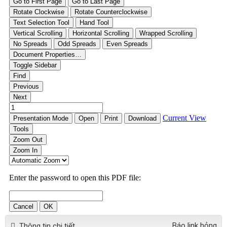
Báo link hỏng
Thông tin chi tiết