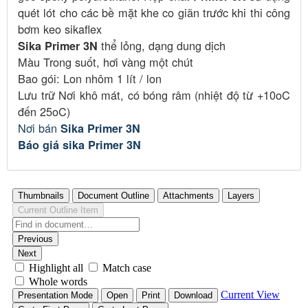
quét lót cho các bề mặt khe co giãn trước khi thi công
bơm keo sikaflex
thể lỏng, dạng dung dịch
Sika Primer 3N
Màu Trong suốt, hơi vàng một chút
Bao gói: Lon nhôm 1 lít / lon
Lưu trữ Nơi khô mát, có bóng râm (nhiệt độ từ +10oC
đến 25oC)
Nơi bán
S
ika Primer 3N
Báo giá sika Primer 3N