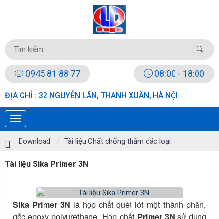
0945 81 88 77
08:00 - 18:00
ĐỊA CHỈ : 32 NGUYỄN LÂN, THANH XUÂN, HÀ NỘI
Download
Tài liệu Chất chống thấm các loại
Tài liệu Sika Primer 3N
là hợp chất quét lót một thành phần,
Sika Primer 3N
gốc epoxy polyurethane. Hợp chất
sử dụng
Primer 3N