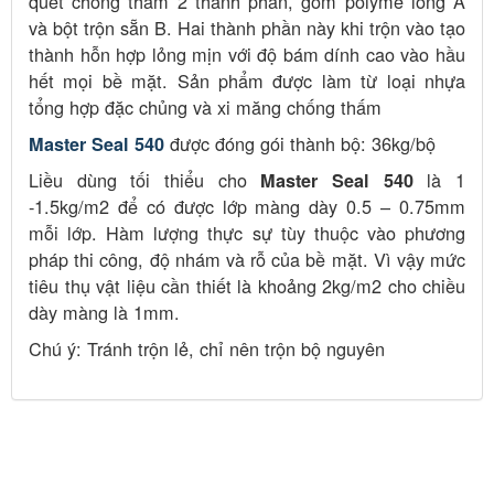
quét chống thấm 2 thành phần, gồm polyme lỏng A
và bột trộn sẵn B. Hai thành phần này khi trộn vào tạo
thành hỗn hợp lỏng mịn với độ bám dính cao vào hầu
hết mọi bề mặt. Sản phẩm được làm từ loại nhựa
tổng hợp đặc chủng và xi măng chống thấm
được đóng gói thành bộ: 36kg/bộ
Master Seal 540
Liều dùng tối thiểu cho
là 1
Master Seal 540
-1.5kg/m2 để có được lớp màng dày 0.5 – 0.75mm
mỗi lớp. Hàm lượng thực sự tùy thuộc vào phương
pháp thi công, độ nhám và rỗ của bề mặt. Vì vậy mức
tiêu thụ vật liệu cần thiết là khoảng 2kg/m2 cho chiều
dày màng là 1mm.
Chú ý: Tránh trộn lẻ, chỉ nên trộn bộ nguyên