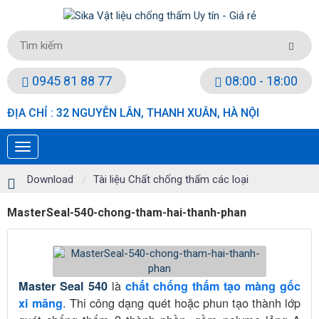
0945 81 88 77
08:00 - 18:00
ĐỊA CHỈ : 32 NGUYỄN LÂN, THANH XUÂN, HÀ NỘI
Download
Tài liệu Chất chống thấm các loại
MasterSeal-540-chong-tham-hai-thanh-phan
là
Master Seal 540
chất chống thấm tạo màng gốc
. Thi công dạng quét hoặc phun tạo thành lớp
xi măng