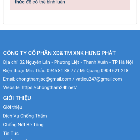
thức
để có thể bình luận
CÔNG TY CỔ PHẦN XD&TM XNK HƯNG PHÁT
Địa chỉ:
32 Nguyễn Lân - Phương Liệt - Thanh Xuân - TP Hà Nội
Điện thoại:
Mrs Thảo 0945 81 88 77 / Mr Quang 0904 621 218
Email:
chongthamjsc@gmail.com / vatlieu247@gmail.com
Website:
https://chongtham24h.net/
GIỚI THIỆU
Giới thiệu
Dịch Vụ Chống Thấm
Chống Nứt Bê Tông
Tin Tức