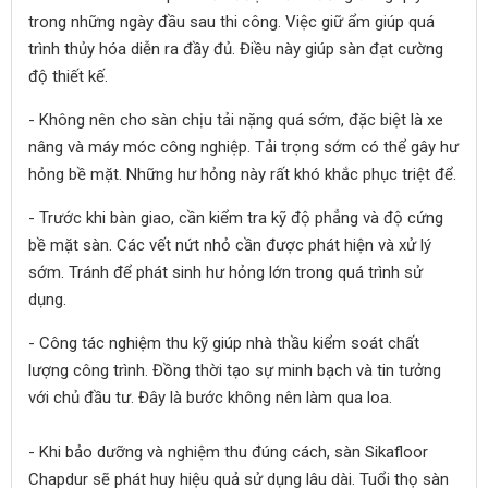
trong những ngày đầu sau thi công. Việc giữ ẩm giúp quá
trình thủy hóa diễn ra đầy đủ. Điều này giúp sàn đạt cường
độ thiết kế.
- Không nên cho sàn chịu tải nặng quá sớm, đặc biệt là xe
nâng và máy móc công nghiệp. Tải trọng sớm có thể gây hư
hỏng bề mặt. Những hư hỏng này rất khó khắc phục triệt để.
- Trước khi bàn giao, cần kiểm tra kỹ độ phẳng và độ cứng
bề mặt sàn. Các vết nứt nhỏ cần được phát hiện và xử lý
sớm. Tránh để phát sinh hư hỏng lớn trong quá trình sử
dụng.
- Công tác nghiệm thu kỹ giúp nhà thầu kiểm soát chất
lượng công trình. Đồng thời tạo sự minh bạch và tin tưởng
với chủ đầu tư. Đây là bước không nên làm qua loa.
- Khi bảo dưỡng và nghiệm thu đúng cách, sàn Sikafloor
Chapdur sẽ phát huy hiệu quả sử dụng lâu dài. Tuổi thọ sàn