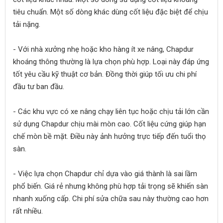
tiêu chuẩn. Một số dòng khác dùng cốt liệu đặc biệt để chịu
tải nặng.
- Với nhà xưởng nhẹ hoặc kho hàng ít xe nâng, Chapdur
khoáng thông thường là lựa chọn phù hợp. Loại này đáp ứng
tốt yêu cầu kỹ thuật cơ bản. Đồng thời giúp tối ưu chi phí
đầu tư ban đầu.
- Các khu vực có xe nâng chạy liên tục hoặc chịu tải lớn cần
sử dụng Chapdur chịu mài mòn cao. Cốt liệu cứng giúp hạn
chế mòn bề mặt. Điều này ảnh hưởng trực tiếp đến tuổi thọ
sàn.
- Việc lựa chọn Chapdur chỉ dựa vào giá thành là sai lầm
phổ biến. Giá rẻ nhưng không phù hợp tải trọng sẽ khiến sàn
nhanh xuống cấp. Chi phí sửa chữa sau này thường cao hơn
rất nhiều.