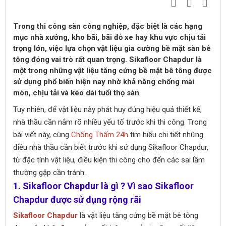
Trong thi công sàn công nghiệp, đặc biệt là các hạng
mục nhà xưởng, kho bãi, bãi đỗ xe hay khu vực chịu tải
trọng lớn, việc lựa chọn vật liệu gia cường bề mặt sàn bê
tông đóng vai trò rất quan trọng. Sikafloor Chapdur là
một trong những vật liệu tăng cứng bề mặt bê tông được
sử dụng phổ biến hiện nay nhờ khả năng chống mài
mòn, chịu tải và kéo dài tuổi thọ sàn
Tuy nhiên, để vật liệu này phát huy đúng hiệu quả thiết kế,
nhà thầu cần nắm rõ nhiều yếu tố trước khi thi công. Trong
bài viết này, cùng
Chống Thấm 24h
tìm hiểu chi tiết những
điều nhà thầu cần biết trước khi sử dụng Sikafloor Chapdur,
từ đặc tính vật liệu, điều kiện thi công cho đến các sai lầm
thường gặp cần tránh.
1. Sikafloor Chapdur là gì ? Vì sao Sikafloor
Chapdur được sử dụng rộng rãi
Sikafloor Chapdur
là vật liệu tăng cứng bề mặt bê tông