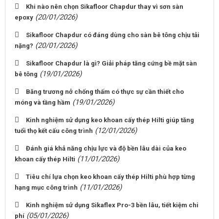
Khi nào nên chọn Sikafloor Chapdur thay vì sơn sàn
(20/01/2026)
epoxy
Sikafloor Chapdur có đáng dùng cho sàn bê tông chịu tải
(20/01/2026)
nặng?
Sikafloor Chapdur là gì? Giải pháp tăng cứng bề mặt sàn
(19/01/2026)
bê tông
Băng trương nở chống thấm có thực sự cần thiết cho
(19/01/2026)
móng và tầng hầm
Kinh nghiệm sử dụng keo khoan cấy thép Hilti giúp tăng
(12/01/2026)
tuổi thọ kết cấu công trình
Đánh giá khả năng chịu lực và độ bền lâu dài của keo
(11/01/2026)
khoan cấy thép Hilti
Tiêu chí lựa chọn keo khoan cấy thép Hilti phù hợp từng
(11/01/2026)
hạng mục công trình
Kinh nghiệm sử dụng Sikaflex Pro-3 bền lâu, tiết kiệm chi
(05/01/2026)
phí