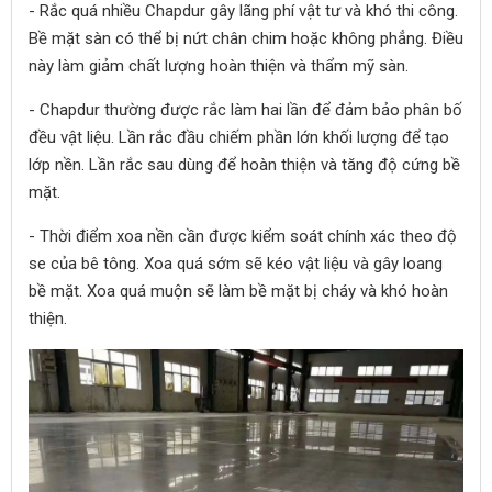
- Rắc quá nhiều Chapdur gây lãng phí vật tư và khó thi công.
Bề mặt sàn có thể bị nứt chân chim hoặc không phẳng. Điều
này làm giảm chất lượng hoàn thiện và thẩm mỹ sàn.
- Chapdur thường được rắc làm hai lần để đảm bảo phân bố
đều vật liệu. Lần rắc đầu chiếm phần lớn khối lượng để tạo
lớp nền. Lần rắc sau dùng để hoàn thiện và tăng độ cứng bề
mặt.
- Thời điểm xoa nền cần được kiểm soát chính xác theo độ
se của bê tông. Xoa quá sớm sẽ kéo vật liệu và gây loang
bề mặt. Xoa quá muộn sẽ làm bề mặt bị cháy và khó hoàn
thiện.