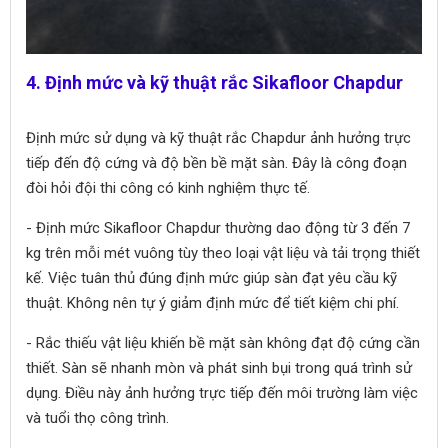
4. Định mức và kỹ thuật rắc Sikafloor Chapdur
Định mức sử dụng và kỹ thuật rắc Chapdur ảnh hưởng trực
tiếp đến độ cứng và độ bền bề mặt sàn. Đây là công đoạn
đòi hỏi đội thi công có kinh nghiệm thực tế.
- Định mức Sikafloor Chapdur thường dao động từ 3 đến 7
kg trên mỗi mét vuông tùy theo loại vật liệu và tải trọng thiết
kế. Việc tuân thủ đúng định mức giúp sàn đạt yêu cầu kỹ
thuật. Không nên tự ý giảm định mức để tiết kiệm chi phí.
- Rắc thiếu vật liệu khiến bề mặt sàn không đạt độ cứng cần
thiết. Sàn sẽ nhanh mòn và phát sinh bụi trong quá trình sử
dụng. Điều này ảnh hưởng trực tiếp đến môi trường làm việc
và tuổi thọ công trình.