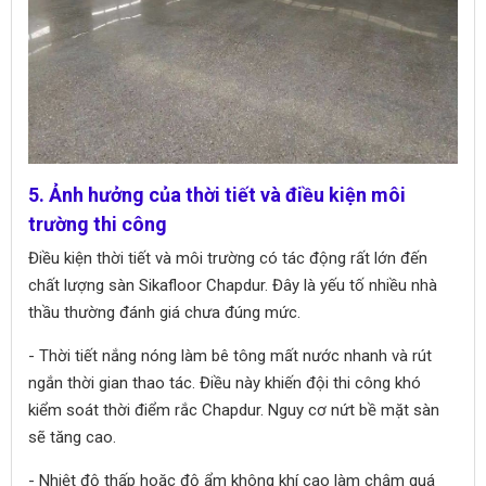
5. Ảnh hưởng của thời tiết và điều kiện môi
trường thi công
Điều kiện thời tiết và môi trường có tác động rất lớn đến
chất lượng sàn Sikafloor Chapdur. Đây là yếu tố nhiều nhà
thầu thường đánh giá chưa đúng mức.
- Thời tiết nắng nóng làm bê tông mất nước nhanh và rút
ngắn thời gian thao tác. Điều này khiến đội thi công khó
kiểm soát thời điểm rắc Chapdur. Nguy cơ nứt bề mặt sàn
sẽ tăng cao.
- Nhiệt độ thấp hoặc độ ẩm không khí cao làm chậm quá