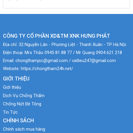
CÔNG TY CỔ PHẦN XD&TM XNK HƯNG PHÁT
Địa chỉ:
32 Nguyễn Lân - Phương Liệt - Thanh Xuân - TP Hà Nội
Điện thoại:
Mrs Thảo 0945 81 88 77 / Mr Quang 0904 621 218
Email:
chongthamjsc@gmail.com / vatlieu247@gmail.com
Website:
https://chongtham24h.net/
GIỚI THIỆU
Giới thiệu
Dịch Vụ Chống Thấm
Chống Nứt Bê Tông
Tin Tức
CHÍNH SÁCH
Chính sách mua hàng