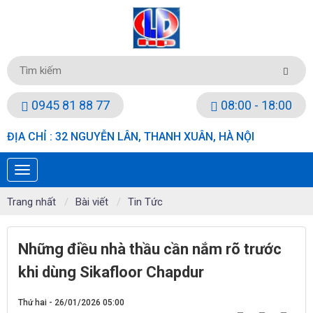
0945 81 88 77
08:00 - 18:00
ĐỊA CHỈ : 32 NGUYỄN LÂN, THANH XUÂN, HÀ NỘI
Trang nhất
Bài viết
Tin Tức
Những điều nhà thầu cần nắm rõ trước
khi dùng Sikafloor Chapdur
Thứ hai - 26/01/2026 05:00