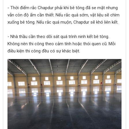
- Thời điểm rắc Chapdur phải khi bê tông đã se mặt nhưng
vẫn còn độ ẩm cần thiết. Nếu rắc quá sớm, vật liệu sẽ chìm
xuống bê tông. Nếu rắc quá muộn, Chapdur sẽ khó liên kết.
- Nhà thầu cần theo dõi sát quá trình ninh kết bê tông.
Không nên thi công theo cảm tính hoặc thói quen cũ. Mỗi
điều kiện thi công đều có sự khác biệt.