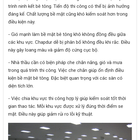
trình ninh kết bê tông. Tiến độ thi công có thể bị ảnh hưởng
đáng kể. Chất lượng bề mặt cũng khó kiểm soát hơn trong
điều kiện này.
- Gió mạnh làm bề mặt bê tông khô không đồng đều giữa
các khu vực. Chapdur dễ bị phân bố không đều khi rắc. Điều
này gây loang màu và giảm độ cứng cục bộ.
- Nhà thầu cần có biện pháp che chắn nắng, gió và mưa
trong quá trình thi công. Việc che chắn giúp ổn định điều
kiện bề mặt bê tông. Đặc biệt quan trọng với các sàn có
diện tích lớn.
- Việc chia khu vực thi công hợp lý giúp kiểm soát tốt thời
gian thao tác. Mỗi khu vực được xử lý đúng thời điểm se
mặt. Điều này giúp giảm rủi ro lỗi kỹ thuật.