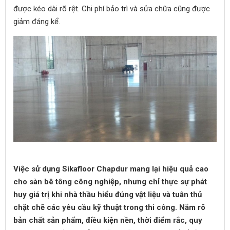
được kéo dài rõ rệt. Chi phí bảo trì và sửa chữa cũng được
giảm đáng kể.
Việc sử dụng Sikafloor Chapdur mang lại hiệu quả cao
cho sàn bê tông công nghiệp, nhưng chỉ thực sự phát
huy giá trị khi nhà thầu hiểu đúng vật liệu và tuân thủ
chặt chẽ các yêu cầu kỹ thuật trong thi công. Nắm rõ
bản chất sản phẩm, điều kiện nền, thời điểm rắc, quy