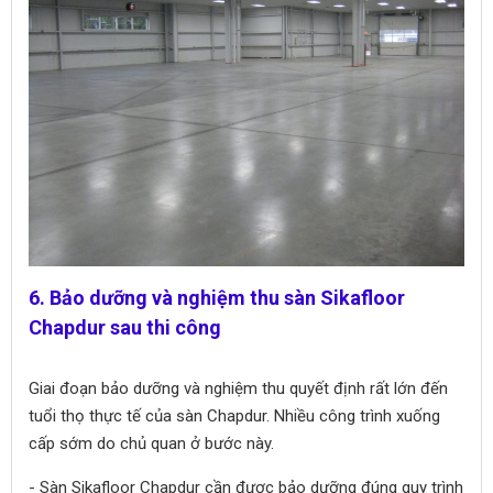
6. Bảo dưỡng và nghiệm thu sàn Sikafloor
Chapdur sau thi công
Giai đoạn bảo dưỡng và nghiệm thu quyết định rất lớn đến
tuổi thọ thực tế của sàn Chapdur. Nhiều công trình xuống
cấp sớm do chủ quan ở bước này.
- Sàn Sikafloor Chapdur cần được bảo dưỡng đúng quy trình