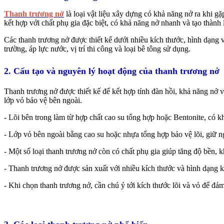
Thanh trương nở
là loại vật liệu xây dựng có khả năng nở ra khi g
kết hợp với chất phụ gia đặc biệt, có khả năng nở nhanh và tạo thàn
Các thanh trương nở được thiết kế dưới nhiều kích thước, hình dạng v
trường, áp lực nước, vị trí thi công và loại bê tông sử dụng.
2. Cấu tạo và nguyên lý hoạt động của thanh trương nở
Thanh trương nở được thiết kế để kết hợp tính đàn hồi, khả năng nở 
lớp vỏ bảo vệ bên ngoài.
- Lõi bên trong làm từ hợp chất cao su tổng hợp hoặc Bentonite, có k
- Lớp vỏ bên ngoài bằng cao su hoặc nhựa tổng hợp bảo vệ lõi, giữ n
- Một số loại thanh trương nở còn có chất phụ gia giúp tăng độ bền, kh
- Thanh trương nở được sản xuất với nhiều kích thước và hình dạng k
- Khi chọn thanh trương nở, cần chú ý tới kích thước lõi và vỏ để 