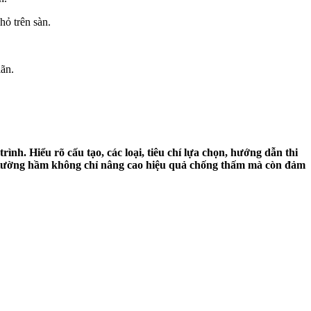
hỏ trên sàn.
iãn.
nh. Hiểu rõ cấu tạo, các loại, tiêu chí lựa chọn, hướng dẫn thi
và tường hầm không chỉ nâng cao hiệu quả chống thấm mà còn đảm