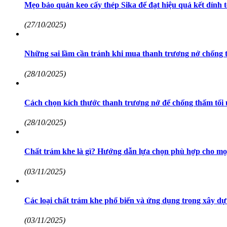
Mẹo bảo quản keo cấy thép Sika để đạt hiệu quả kết dính t
(27/10/2025)
Những sai lầm cần tránh khi mua thanh trương nở chống
(28/10/2025)
Cách chọn kích thước thanh trương nở để chống thấm tối
(28/10/2025)
Chất trám khe là gì? Hướng dẫn lựa chọn phù hợp cho mọi
(03/11/2025)
Các loại chất trám khe phổ biến và ứng dụng trong xây dự
(03/11/2025)