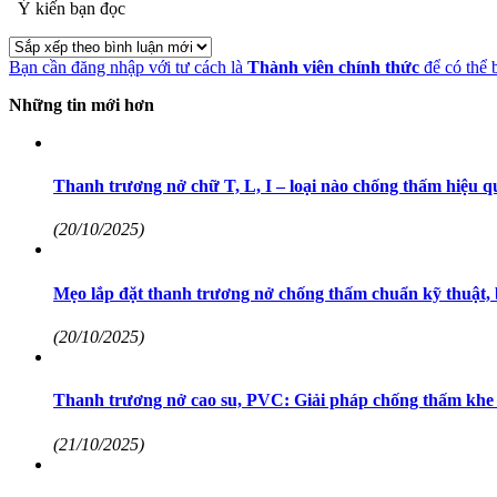
Ý kiến bạn đọc
Bạn cần đăng nhập với tư cách là
Thành viên chính thức
để có thể 
Những tin mới hơn
Thanh trương nở chữ T, L, I – loại nào chống thấm hiệu q
(20/10/2025)
Mẹo lắp đặt thanh trương nở chống thấm chuẩn kỹ thuật, 
(20/10/2025)
Thanh trương nở cao su, PVC: Giải pháp chống thấm khe 
(21/10/2025)