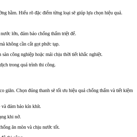
tường hầm. Hiểu rõ đặc điểm từng loại sẽ giúp lựa chọn hiệu quả.
nước lớn, đảm bảo chống thấm triệt để.
 mà không cần cắt gọt phức tạp.
sàn công nghiệp hoặc mái chịu thời tiết khắc nghiệt.
ịch trong quá trình thi công.
co giãn. Chọn đúng thanh sẽ tối ưu hiệu quả chống thấm và tiết kiệm
 và đảm bảo kín khít.
ạng khi nở.
chống ăn mòn và chịu nước tốt.