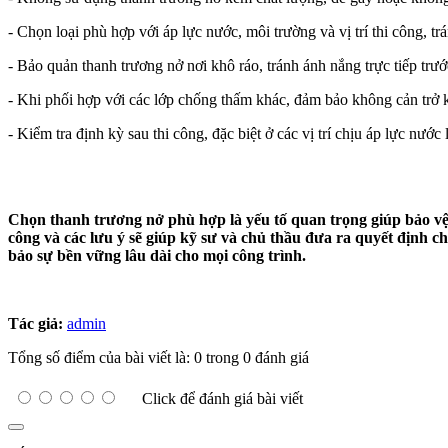
- Chọn loại phù hợp với áp lực nước, môi trường và vị trí thi công, 
- Bảo quản thanh trương nở nơi khô ráo, tránh ánh nắng trực tiếp tr
- Khi phối hợp với các lớp chống thấm khác, đảm bảo không cản trở khả
- Kiểm tra định kỳ sau thi công, đặc biệt ở các vị trí chịu áp lực nướ
Chọn thanh trương nở phù hợp là yếu tố quan trọng giúp bảo vệ kế
công và các lưu ý sẽ giúp kỹ sư và chủ thầu đưa ra quyết định
bảo sự bền vững lâu dài cho mọi công trình.
Tác giả:
admin
Tổng số điểm của bài viết là: 0 trong 0 đánh giá
Click để đánh giá bài viết