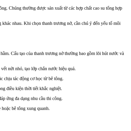
ê tông. Chúng thường được sản xuất từ các hợp chất cao su tổng hợp
ông khác nhau. Khi chọn thanh trương nở, cần chú ý đến yếu tố môi
g hầm. Cấu tạo của thanh trương nở thường bao gồm lõi hút nước và
 vết nứt nhỏ, tạo lớp chắn nước hiệu quả.
c chịu tác động cơ học từ bê tông.
g điều kiện thời tiết khắc nghiệt.
đáp ứng đa dạng nhu cầu thi công.
e hoặc bê tông xung quanh.