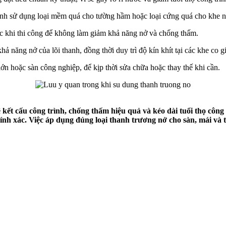
tránh sử dụng loại mềm quá cho tường hầm hoặc loại cứng quá cho khe n
ước khi thi công để không làm giảm khả năng nở và chống thấm.
 năng nở của lõi thanh, đồng thời duy trì độ kín khít tại các khe co g
c lớn hoặc sàn công nghiệp, để kịp thời sửa chữa hoặc thay thế khi cần.
t cấu công trình, chống thấm hiệu quả và kéo dài tuổi thọ công trì
 chính xác. Việc áp dụng đúng loại thanh trương nở cho sàn, mái 