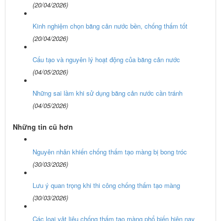
(20/04/2026)
Kinh nghiệm chọn băng cản nước bền, chống thấm tốt
(20/04/2026)
Cấu tạo và nguyên lý hoạt động của băng cản nước
(04/05/2026)
Những sai lầm khi sử dụng băng cản nước cần tránh
(04/05/2026)
Những tin cũ hơn
Nguyên nhân khiến chống thấm tạo màng bị bong tróc
(30/03/2026)
Lưu ý quan trọng khi thi công chống thấm tạo màng
(30/03/2026)
Các loại vật liệu chống thấm tạo màng phổ biến hiện nay