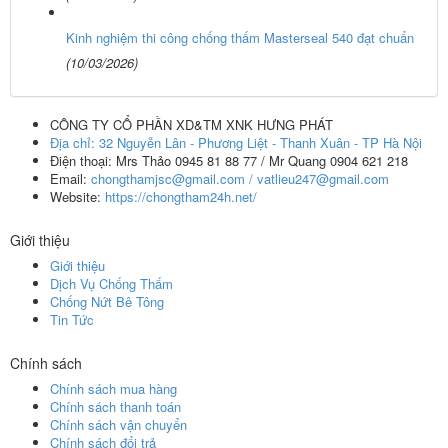
Kinh nghiệm thi công chống thấm Masterseal 540 đạt chuẩn
(10/03/2026)
CÔNG TY CỔ PHẦN XD&TM XNK HƯNG PHÁT
Địa chỉ:
32 Nguyễn Lân - Phương Liệt - Thanh Xuân - TP Hà Nội
Điện thoại:
Mrs Thảo 0945 81 88 77 / Mr Quang 0904 621 218
Email:
chongthamjsc@gmail.com / vatlieu247@gmail.com
Website:
https://chongtham24h.net/
Giới thiệu
Giới thiệu
Dịch Vụ Chống Thấm
Chống Nứt Bê Tông
Tin Tức
Chính sách
Chính sách mua hàng
Chính sách thanh toán
Chính sách vận chuyển
Chính sách đổi trả