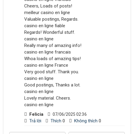
Cheers, Loads of posts!
meilleur casino en ligne
Valuable postings, Regards.
casino en ligne fiable
Regards! Wonderful stuff.
casino en ligne
Really many of amazing info!
casino en ligne francais
Whoa loads of amazing tips!
casino en ligne France
Very good stuff. Thank you.
casino en ligne
Good postings, Thanks a lot.
casino en ligne
Lovely material. Cheers.
casino en ligne
Felicia
07/06/2025 02:36
Trả lời
Thích
0
Không thích
0