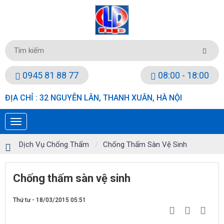
0945 81 88 77
08:00 - 18:00
ĐỊA CHỈ : 32 NGUYỄN LÂN, THANH XUÂN, HÀ NỘI
Dịch Vụ Chống Thấm
Chống Thấm Sàn Vệ Sinh
Chống thấm sàn vệ sinh
Thứ tư - 18/03/2015 05:51