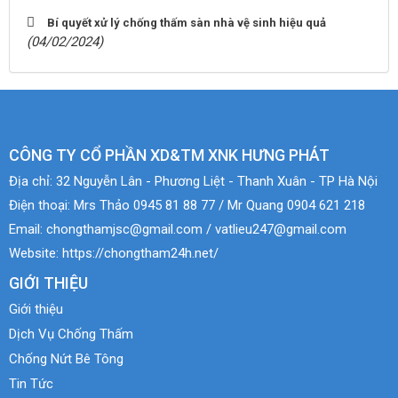
Bí quyết xử lý chống thấm sàn nhà vệ sinh hiệu quả
(04/02/2024)
CÔNG TY CỔ PHẦN XD&TM XNK HƯNG PHÁT
Địa chỉ:
32 Nguyễn Lân - Phương Liệt - Thanh Xuân - TP Hà Nội
Điện thoại:
Mrs Thảo 0945 81 88 77 / Mr Quang 0904 621 218
Email:
chongthamjsc@gmail.com / vatlieu247@gmail.com
Website:
https://chongtham24h.net/
GIỚI THIỆU
Giới thiệu
Dịch Vụ Chống Thấm
Chống Nứt Bê Tông
Tin Tức