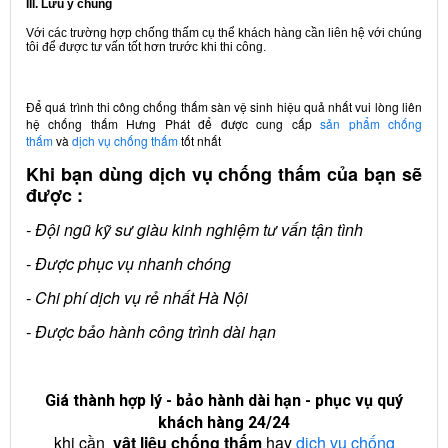
III. Lưu ý chúng
Với các trường hợp chống thấm cụ thể khách hàng cần liên hệ với chúng
tôi để được tư vấn tốt hơn trước khi thi công.
Để quá trình thi công chống thấm sàn vệ sinh hiệu quả nhất vui lòng liên
hệ chống thấm Hưng Phát để được cung cấp
sản phẩm chống
thấm
và
dịch vụ chống thấm
tốt nhất
Khi bạn dùng dịch vụ chống thấm của bạn sẽ
được :
- Đội ngũ kỹ sư giàu kinh nghiệm tư vấn tận tình
- Được phục vụ nhanh chóng
- Chi phí dịch vụ rẻ nhất Hà Nội
- Được bảo hành công trình dài hạn
Giá thành hợp lý - bảo hành dài hạn - phục vụ quý
khách hàng 24/24
khi cần
vật liệu chống thấm
hay
dịch vụ chống